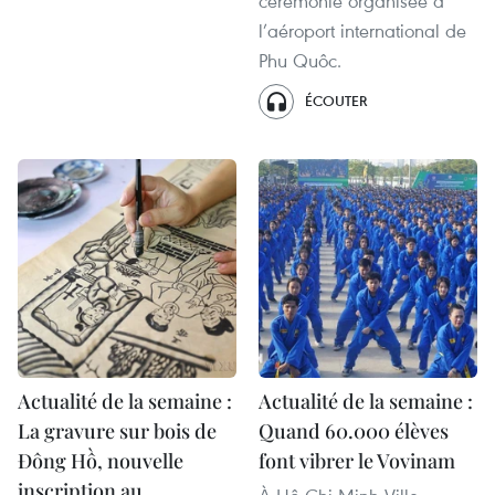
cérémonie organisée à
l’aéroport international de
Phu Quôc.
ÉCOUTER
Actualité de la semaine :
Actualité de la semaine :
La gravure sur bois de
Quand 60.000 élèves
Đông Hồ, nouvelle
font vibrer le Vovinam
inscription au