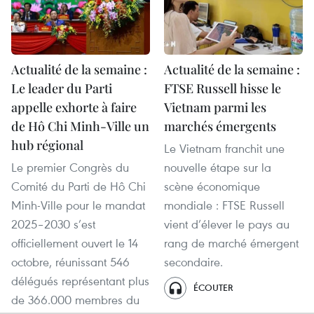
Actualité de la semaine :
Actualité de la semaine :
Le leader du Parti
FTSE Russell hisse le
appelle exhorte à faire
Vietnam parmi les
de Hô Chi Minh-Ville un
marchés émergents
hub régional
Le Vietnam franchit une
Le premier Congrès du
nouvelle étape sur la
Comité du Parti de Hô Chi
scène économique
Minh-Ville pour le mandat
mondiale : FTSE Russell
2025–2030 s’est
vient d’élever le pays au
officiellement ouvert le 14
rang de marché émergent
octobre, réunissant 546
secondaire.
délégués représentant plus
ÉCOUTER
de 366.000 membres du