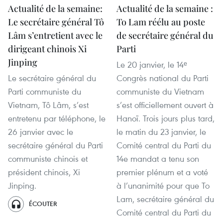
Actualité de la semaine:
Actualité de la semaine :
Le secrétaire général Tô
To Lam réélu au poste
Lâm s’entretient avec le
de secrétaire général du
dirigeant chinois Xi
Parti
Jinping
Le 20 janvier, le 14ᵉ
Le secrétaire général du
Congrès national du Parti
Parti communiste du
communiste du Vietnam
Vietnam, Tô Lâm, s’est
s’est officiellement ouvert à
entretenu par téléphone, le
Hanoï. Trois jours plus tard,
26 janvier avec le
le matin du 23 janvier, le
secrétaire général du Parti
Comité central du Parti du
communiste chinois et
14e mandat a tenu son
président chinois, Xi
premier plénum et a voté
Jinping.
à l’unanimité pour que To
Lam, secrétaire général du
ÉCOUTER
Comité central du Parti du