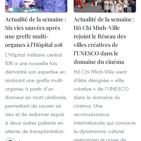
Actualité de la semaine :
Actualité de la semaine :
Six vies sauvées après
Hô Chi Minh-Ville
une greffe multi-
rejoint le Réseau des
organes à l’Hôpital 108
villes créatives de
l’UNESCO dans le
L’Hôpital militaire central
domaine du cinéma
108 a une nouvelle fois
démontré son expertise en
Hô Chi Minh-Ville vient
réalisant une greffe multi-
d’être désignée « ville
organes à partir d’un
créative » de l’UNESCO
donneur en mort cérébrale,
dans le domaine du
permettant de sauver six
cinéma. Une
vies et de redonner espoir
reconnaissance
à deux autres patients en
internationale qui consacre
attente de transplantation.
le dynamisme culturel
vietnamien et ouvre de