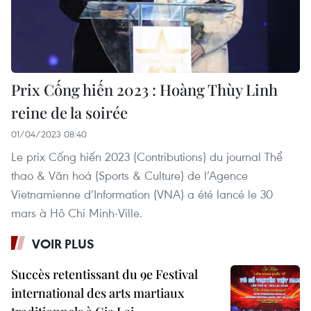
Prix Cống hiến 2023 : Hoàng Thùy Linh
reine de la soirée
01/04/2023 08:40
Le prix Cống hiến 2023 (Contributions) du journal Thể
thao & Văn hoá (Sports & Culture) de l’Agence
Vietnamienne d’Information (VNA) a été lancé le 30
mars à Hô Chi Minh-Ville.
VOIR PLUS
Succès retentissant du 9e Festival
international des arts martiaux