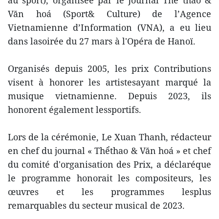
au sport), organisée par le Journal Thể thao &
Văn hoá (Sport& Culture) de l’Agence
Vietnamienne d’Information (VNA), a eu lieu
dans lasoirée du 27 mars à l'Opéra de Hanoï.
Organisés depuis 2005, les prix Contributions
visent à honorer les artistesayant marqué la
musique vietnamienne. Depuis 2023, ils
honorent également lessportifs.
Lors de la cérémonie, Le Xuan Thanh, rédacteur
en chef du journal « Thểthao & Văn hoá » et chef
du comité d'organisation des Prix, a déclaréque
le programme honorait les compositeurs, les
œuvres et les programmes lesplus
remarquables du secteur musical de 2023.