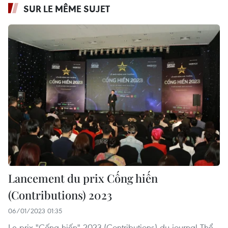
SUR LE MÊME SUJET
Lancement du prix Cống hiến
(Contributions) 2023
06/01/2023 01:35
Le prix "Cống hiến" 2023 (Contributions) du journal Thể