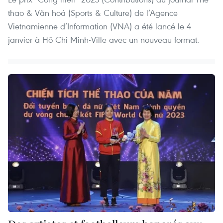
thao & Văn hoá (Sports & Culture) de l’Agence
Vietnamienne d’Information (VNA) a été lancé le 4
janvier à Hô Chi Minh-Ville avec un nouveau format.