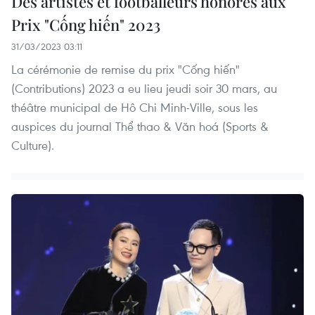
Des artistes et footballeurs honorés aux
Prix "Cống hiến" 2023
31/03/2023 03:11
La cérémonie de remise du prix "Cống hiến"
(Contributions) 2023 a eu lieu jeudi soir 30 mars, au
théâtre municipal de Hô Chi Minh-Ville, sous les
auspices du journal Thể thao & Văn hoá (Sports &
Culture).