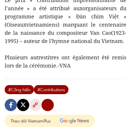
Le prix « Contribution impressionnante de
l’année » a été attribué auxorganisateurs du
programme artistique « Đàn chim Việt »
(Oiseauxvietnamiens) marquant le centenaire
de la naissance du compositeur Van Cao(1923-
1995) – auteur de l'hymne national du Vietnam.
Plusieurs autrestitres ont également été remis
lors de la cérémonie.-VNA
#Cống hiến
#Contributions
Theo dõi VietnamPlus