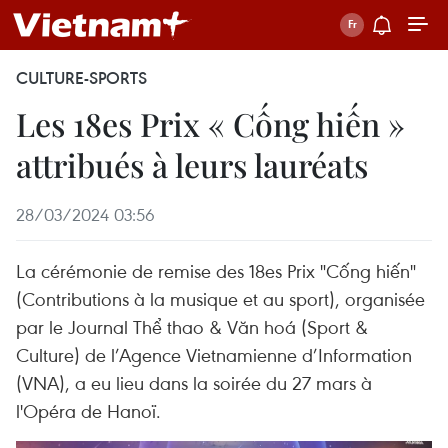
CULTURE-SPORTS
Les 18es Prix « Cống hiến »
attribués à leurs lauréats
28/03/2024 03:56
La cérémonie de remise des 18es Prix "Cống hiến"
(Contributions à la musique et au sport), organisée
par le Journal Thể thao & Văn hoá (Sport &
Culture) de l’Agence Vietnamienne d’Information
(VNA), a eu lieu dans la soirée du 27 mars à
l'Opéra de Hanoï.