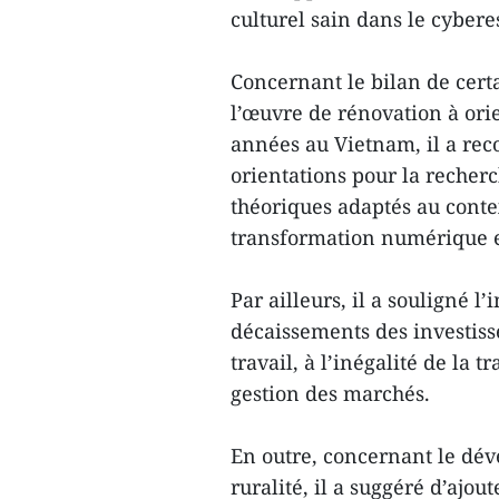
culturel sain dans le cybere
Concernant le bilan de cert
l’œuvre de rénovation à orie
années au Vietnam, il a re
orientations pour la reche
théoriques adaptés au contex
transformation numérique e
Par ailleurs, il a souligné 
décaissements des investisse
travail, à l’inégalité de la
gestion des marchés.
En outre, concernant le dév
ruralité, il a suggéré d’ajo