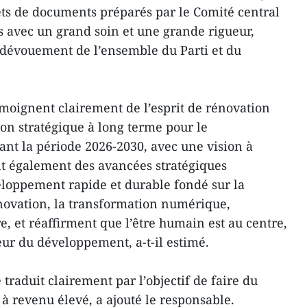
ets de documents préparés par le Comité central
és avec un grand soin et une grande rigueur,
le dévouement de l’ensemble du Parti et du
moignent clairement de l’esprit de rénovation
sion stratégique à long terme pour le
nt la période 2026-2030, avec une vision à
ent également des avancées stratégiques
loppement rapide et durable fondé sur la
innovation, la transformation numérique,
re, et réaffirment que l’être humain est au centre,
oteur du développement, a-t-il estimé.
 traduit clairement par l’objectif de faire du
 revenu élevé, a ajouté le responsable.