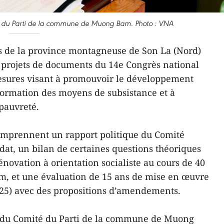
é du Parti de la commune de Muong Bam. Photo : VNA
rs de la province montagneuse de Son La (Nord)
s projets de documents du 14e Congrès national
mesures visant à promouvoir le développement
sformation des moyens de subsistance et à
 pauvreté.
omprennent un rapport politique du Comité
dat, un bilan de certaines questions théoriques
énovation à orientation socialiste au cours de 40
m, et une évaluation de 15 ans de mise en œuvre
2025) avec des propositions d’amendements.
 du Comité du Parti de la commune de Muong