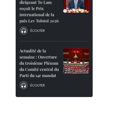
dirigeant To Lam
reçoit le Prix
international de la
paix Lev Tolstoï 2026
ÉCOUTER
Actualité de la
semaine : Ouverture
du troisième Plénum
du Comité central du
Parti du 14e mandat
ÉCOUTER