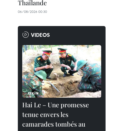
Thaïlande
06/08/2026 00:30
VIDEOS
Hai Le – Une promesse
tenue envers les
camarades tombés au