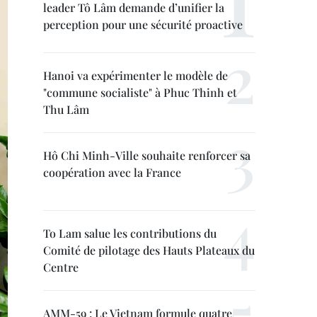
leader Tô Lâm demande d’unifier la
perception pour une sécurité proactive
Hanoi va expérimenter le modèle de
"commune socialiste" à Phuc Thinh et
Thu Lâm
Hô Chi Minh-Ville souhaite renforcer sa
coopération avec la France
To Lam salue les contributions du
Comité de pilotage des Hauts Plateaux du
Centre
AMM-59 : Le Vietnam formule quatre