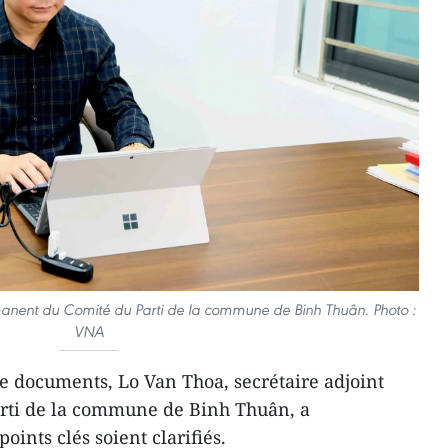
manent du Comité du Parti de la commune de Binh Thuân. Photo :
VNA
de documents, Lo Van Thoa, secrétaire adjoint
rti de la commune de Binh Thuân, a
ints clés soient clarifiés.