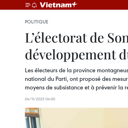
POLITIQUE
L’électorat de So
développement dur
Les électeurs de la province montagneus
national du Parti, ont proposé des mesu
moyens de subsistance et à prévenir la r
04/11/2025 04:00