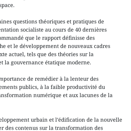
space.
aines questions théoriques et pratiques de
ntation socialiste au cours de 40 dernières
commandé que le rapport définisse des
rche et le développement de nouveaux cadres
te actuel, tels que des théories sur la
t la gouvernance étatique moderne.
l’importance de remédier à la lenteur des
ments publics, à la faible productivité du
 transformation numérique et aux lacunes de la
eloppement urbain et l’édification de la nouvelle
uter des contenus sur la transformation des