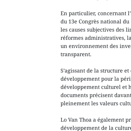
En particulier, concernant l
du 13e Congrès national du P
les causes subjectives des li
réformes administratives, la
un environnement des inves
transparent.
S’agissant de la structure e
développement pour la pério
développement culturel et 
documents précisent davant
pleinement les valeurs cultur
Lo Van Thoa a également pro
développement de la cultur