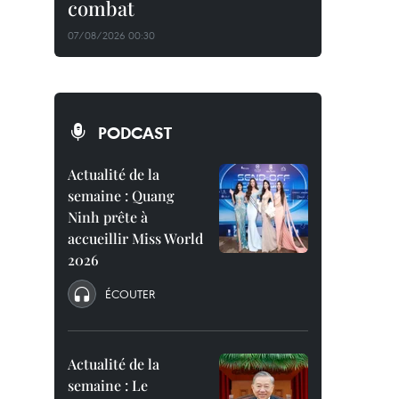
combat
07/08/2026 00:30
PODCAST
Actualité de la
semaine : Quang
Ninh prête à
accueillir Miss World
2026
ÉCOUTER
Actualité de la
semaine : Le