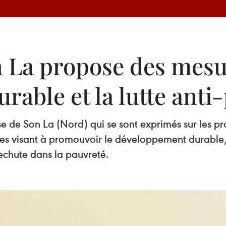
n La propose des mesu
able et la lutte anti
e de Son La (Nord) qui se sont exprimés sur les p
res visant à promouvoir le développement durable, 
echute dans la pauvreté.