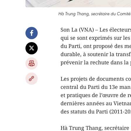
Hà Trung Thang, secrétaire du Comit
Son La (VNA) – Les électeu
qui se sont exprimés sur le
du Parti, ont proposé des 
durable, à soutenir la tran
prévenir la rechute dans la
Les projets de documents c
central du Parti du 13e man
et pratiques de l’œuvre de r
dernières années au Vietna
des statuts du Parti (2011-
Hà Trung Thang, secrétaire