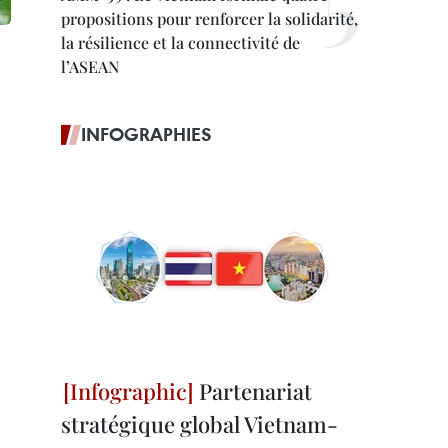
propositions pour renforcer la solidarité,
la résilience et la connectivité de
l’ASEAN
INFOGRAPHIES
Partenariat
stratégique global Vietnam-