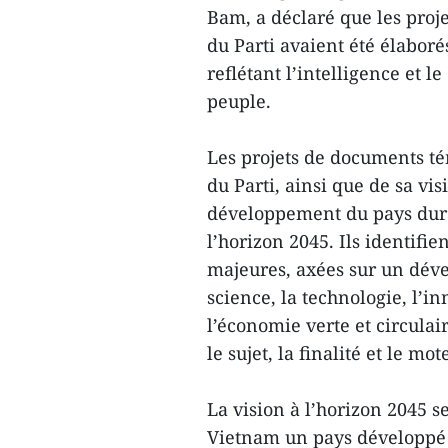
Bam, a déclaré que les proj
du Parti avaient été élabor
reflétant l’intelligence et 
peuple.
Les projets de documents té
du Parti, ainsi que de sa vi
développement du pays dura
l’horizon 2045. Ils identifi
majeures, axées sur un déve
science, la technologie, l’
l’économie verte et circulai
le sujet, la finalité et le m
La vision à l’horizon 2045 se
Vietnam un pays développé à