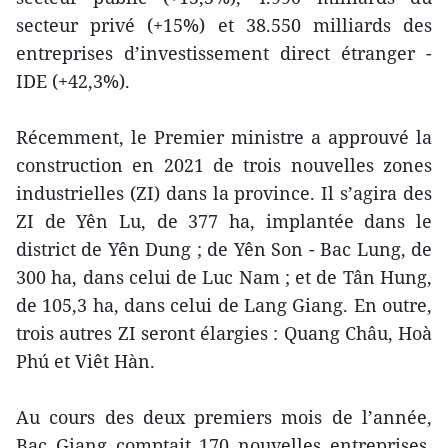
secteur privé (+15%) et 38.550 milliards des
entreprises d’investissement direct étranger -
IDE (+42,3%).
Récemment, le Premier ministre a approuvé la
construction en 2021 de trois nouvelles zones
industrielles (ZI) dans la province. Il s’agira des
ZI de Yên Lu, de 377 ha, implantée dans le
district de Yên Dung ; de Yên Son - Bac Lung, de
300 ha, dans celui de Luc Nam ; et de Tân Hung,
de 105,3 ha, dans celui de Lang Giang. En outre,
trois autres ZI seront élargies : Quang Châu, Hoà
Phú et Viêt Hàn.
Au cours des deux premiers mois de l’année,
Bac Giang comptait 170 nouvelles entreprises,