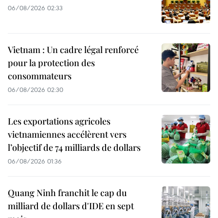
06/08/2026 02:33
Vietnam : Un cadre légal renforcé
pour la protection des
consommateurs
06/08/2026 02:30
Les exportations agricoles
vietnamiennes accélèrent vers
l’objectif de 74 milliards de dollars
06/08/2026 01:36
Quang Ninh franchit le cap du
milliard de dollars d'IDE en sept