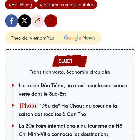
#​Hai Phong
#tourisme communautaire
Theo dõi VietnamPlus
Transition verte, économie circulaire
Le lac de Dâu Tiêng, un atout pour la croissance
verte dans le Sud-Est
"Dâu da" Ha Chau : au cœur de la
saison des récoltes à Can Tho
La 20e Foire internationale du tourisme de Hô
Chi Minh-Ville connecte les destinations