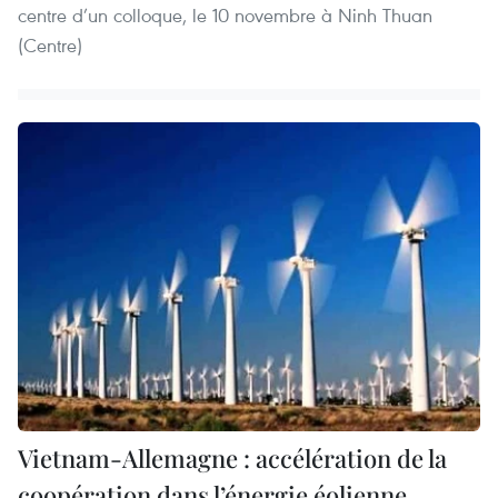
centre d’un colloque, le 10 novembre à Ninh Thuan
(Centre)
Vietnam-Allemagne : accélération de la
coopération dans l’énergie éolienne