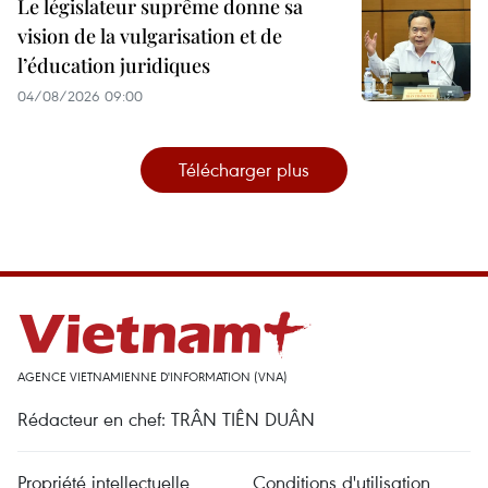
Le législateur suprême donne sa
vision de la vulgarisation et de
l’éducation juridiques
04/08/2026 09:00
Télécharger plus
AGENCE VIETNAMIENNE D'INFORMATION (VNA)
Rédacteur en chef: TRÂN TIÊN DUÂN
Propriété intellectuelle
Conditions d'utilisation