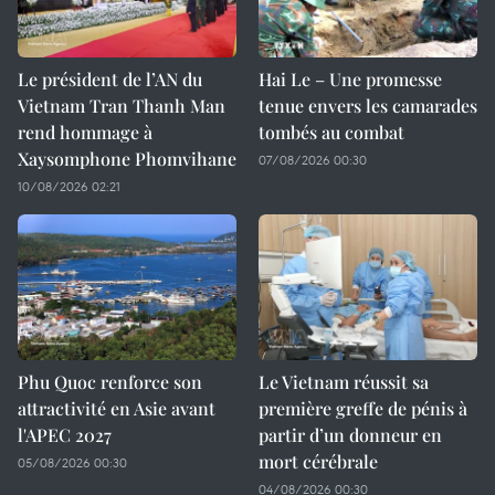
Le président de l’AN du
Hai Le – Une promesse
Vietnam Tran Thanh Man
tenue envers les camarades
rend hommage à
tombés au combat
Xaysomphone Phomvihane
07/08/2026 00:30
10/08/2026 02:21
Phu Quoc renforce son
Le Vietnam réussit sa
attractivité en Asie avant
première greffe de pénis à
l'APEC 2027
partir d’un donneur en
mort cérébrale
05/08/2026 00:30
04/08/2026 00:30