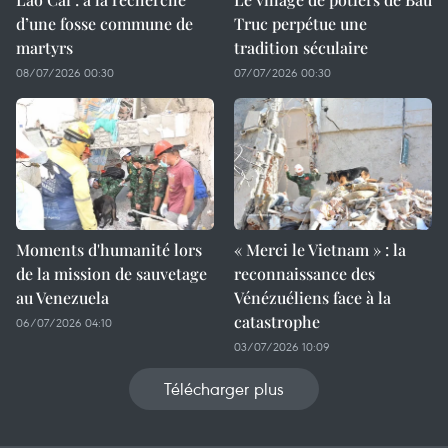
d’une fosse commune de
Truc perpétue une
martyrs
tradition séculaire
08/07/2026 00:30
07/07/2026 00:30
Moments d'humanité lors
« Merci le Vietnam » : la
de la mission de sauvetage
reconnaissance des
au Venezuela
Vénézuéliens face à la
catastrophe
06/07/2026 04:10
03/07/2026 10:09
Télécharger plus