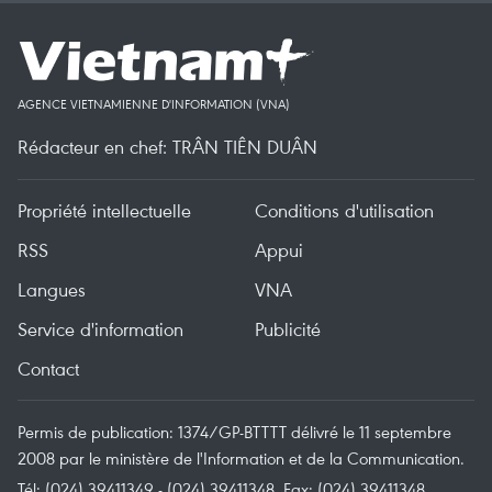
AGENCE VIETNAMIENNE D'INFORMATION (VNA)
Rédacteur en chef: TRÂN TIÊN DUÂN
Propriété intellectuelle
Conditions d'utilisation
RSS
Appui
Langues
VNA
Service d'information
Publicité
Contact
Permis de publication: 1374/GP-BTTTT délivré le 11 septembre
2008 par le ministère de l'Information et de la Communication.
Tél: (024) 39411349 - (024) 39411348, Fax: (024) 39411348