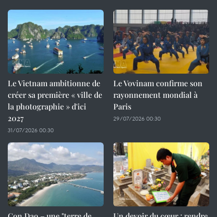
Le Vietnam ambitionne de
Le Vovinam confirme son
créer sa première « ville de
rayonnement mondial à
la photographie » d'ici
Paris
2027
29/07/2026 00:30
31/07/2026 00:30
Con Dao – une "terre de
Un devoir du cœur : rendre