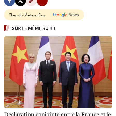
Theo dõi VietnamPlus
SUR LE MÊME SUJET
Déclaration conjointe entre la France et le