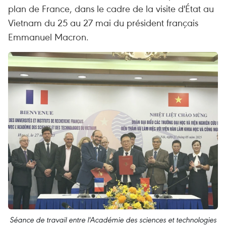
plan de France, dans le cadre de la visite d'État au
Vietnam du 25 au 27 mai du président français
Emmanuel Macron.
Séance de travail entre l'Académie des sciences et technologies