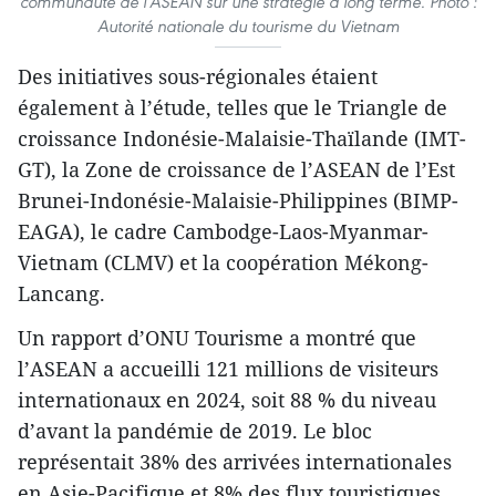
communauté de l’ASEAN sur une stratégie à long terme. Photo :
Autorité nationale du tourisme du Vietnam
Des initiatives sous-régionales étaient
également à l’étude, telles que le Triangle de
croissance Indonésie-Malaisie-Thaïlande (IMT-
GT), la Zone de croissance de l’ASEAN de l’Est
Brunei-Indonésie-Malaisie-Philippines (BIMP-
EAGA), le cadre Cambodge-Laos-Myanmar-
Vietnam (CLMV) et la coopération Mékong-
Lancang.
Un rapport d’ONU Tourisme a montré que
l’ASEAN a accueilli 121 millions de visiteurs
internationaux en 2024, soit 88 % du niveau
d’avant la pandémie de 2019. Le bloc
représentait 38% des arrivées internationales
en Asie-Pacifique et 8% des flux touristiques