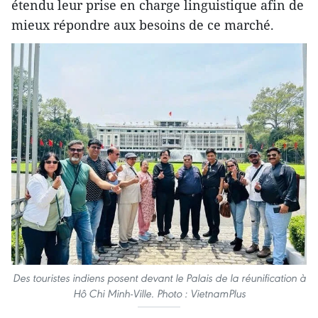
étendu leur prise en charge linguistique afin de
mieux répondre aux besoins de ce marché.
Des touristes indiens posent devant le Palais de la réunification à
Hô Chi Minh-Ville. Photo : VietnamPlus