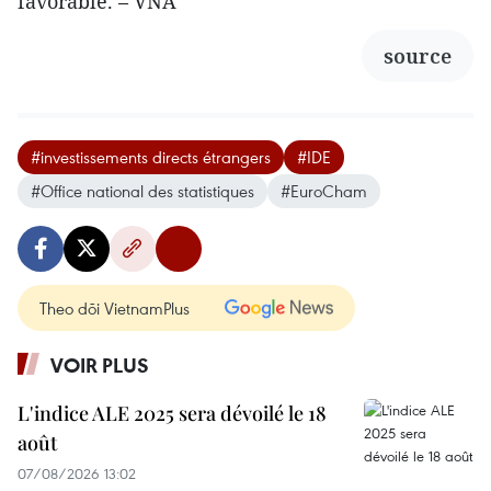
favorable. – VNA
source
#investissements directs étrangers
#IDE
#Office national des statistiques
#EuroCham
Theo dõi VietnamPlus
VOIR PLUS
L'indice ALE 2025 sera dévoilé le 18
août
07/08/2026 13:02