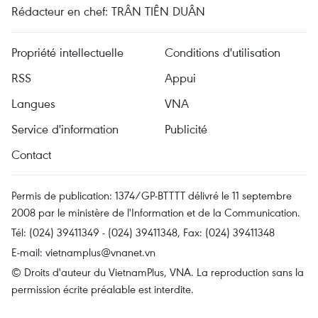
Rédacteur en chef: TRÂN TIÊN DUÂN
Propriété intellectuelle
Conditions d'utilisation
RSS
Appui
Langues
VNA
Service d'information
Publicité
Contact
Permis de publication: 1374/GP-BTTTT délivré le 11 septembre
2008 par le ministère de l'Information et de la Communication.
Tél: (024) 39411349 - (024) 39411348, Fax: (024) 39411348
E-mail:
vietnamplus@vnanet.vn
© Droits d'auteur du VietnamPlus, VNA. La reproduction sans la
permission écrite préalable est interdite.