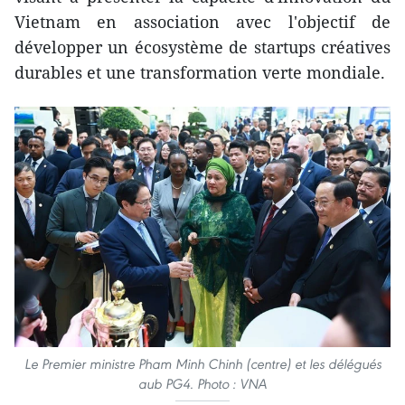
Vietnam en association avec l'objectif de
développer un écosystème de startups créatives
durables et une transformation verte mondiale.
Le Premier ministre Pham Minh Chinh (centre) et les délégués
aub PG4. Photo : VNA