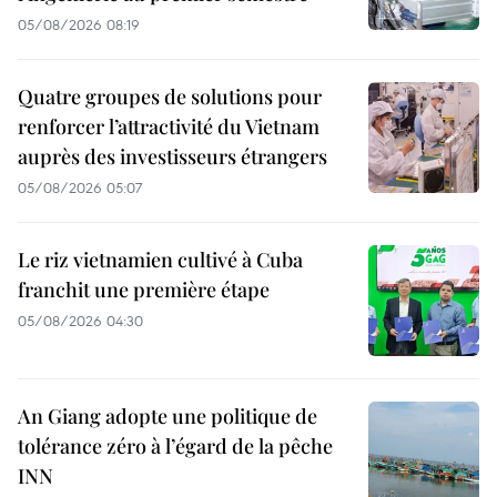
05/08/2026 08:19
Quatre groupes de solutions pour
renforcer l’attractivité du Vietnam
auprès des investisseurs étrangers
05/08/2026 05:07
Le riz vietnamien cultivé à Cuba
franchit une première étape
05/08/2026 04:30
An Giang adopte une politique de
tolérance zéro à l’égard de la pêche
INN