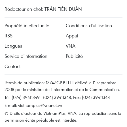
Rédacteur en chef: TRÂN TIÊN DUÂN
Propriété intellectuelle
Conditions d'utilisation
RSS
Appui
Langues
VNA
Service d'information
Publicité
Contact
Permis de publication: 1374/GP-BTTTT délivré le 11 septembre
2008 par le ministère de l'Information et de la Communication.
Tél: (024) 39411349 - (024) 39411348, Fax: (024) 39411348
E-mail:
vietnamplus@vnanet.vn
© Droits d'auteur du VietnamPlus, VNA. La reproduction sans la
permission écrite préalable est interdite.