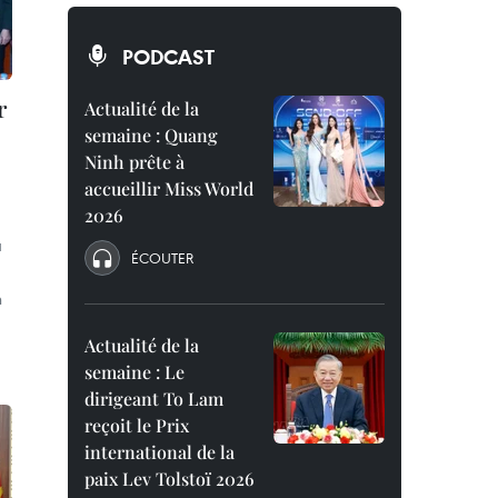
PODCAST
r
Actualité de la
semaine : Quang
Ninh prête à
accueillir Miss World
2026
a
ÉCOUTER
n
Actualité de la
semaine : Le
dirigeant To Lam
reçoit le Prix
international de la
paix Lev Tolstoï 2026