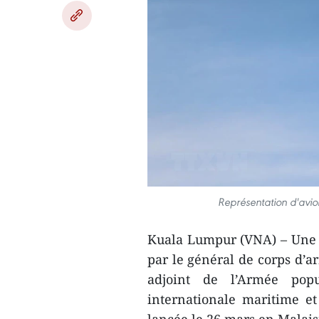
Représentation d'avio
Kuala Lumpur (VNA) – Une d
par le général de corps d’
adjoint de l’Armée popu
internationale maritime e