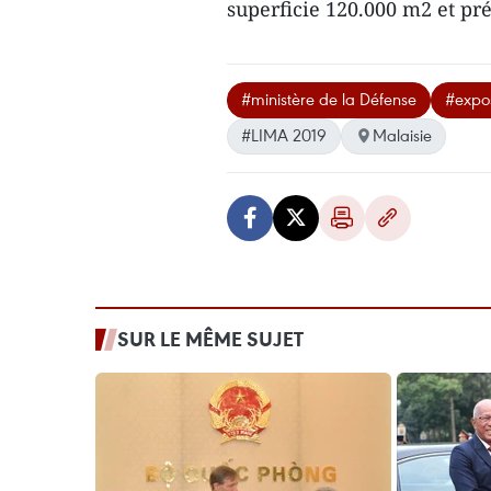
superficie 120.000 m2 et pré
#ministère de la Défense
#expos
#LIMA 2019
Malaisie
SUR LE MÊME SUJET