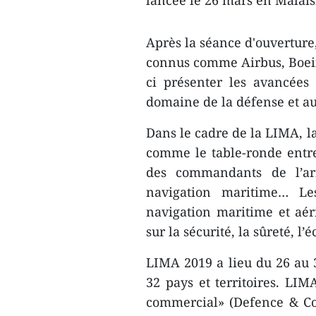
lancée le 26 mars en Malais
Après la séance d'ouverture,
connus comme Airbus, Boein
ci présenter les avancées
domaine de la défense et au 
Dans le cadre de la LIMA, l
comme le table-ronde entr
des commandants de l’arm
navigation maritime… Les
navigation maritime et aéri
sur la sécurité, la sûreté, 
LIMA 2019 a lieu du 26 au
32 pays et territoires. L
commercial» (Defence & Co