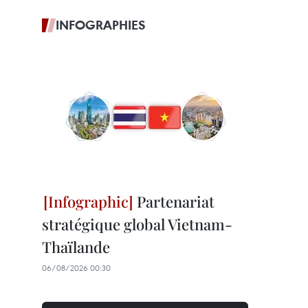
INFOGRAPHIES
Partenariat
stratégique global Vietnam-
Thaïlande
06/08/2026 00:30