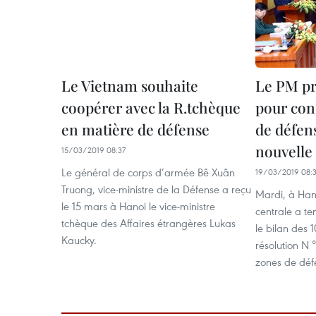
Le Vietnam souhaite
Le PM pr
coopérer avec la R.tchèque
pour con
en matière de défense
de défen
nouvelle 
15/03/2019 08:37
Le général de corps d’armée Bê Xuân
19/03/2019 08:
Truong, vice-ministre de la Défense a reçu
Mardi, à Hano
le 15 mars à Hanoi le vice-ministre
centrale a te
tchèque des Affaires étrangères Lukas
le bilan des 
Kaucky.
résolution N 
zones de déf