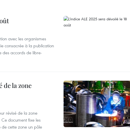
août
ation avec les organismes
e consacrée à la publication
e des accords de libre-
 de la zone
ur révisé de la zone
 Ce document fixe les
 de cette zone un pôle