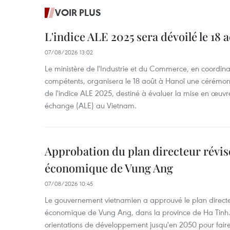
VOIR PLUS
L'indice ALE 2025 sera dévoilé le 18 
07/08/2026 13:02
Le ministère de l'Industrie et du Commerce, en coordin
compétents, organisera le 18 août à Hanoï une cérémoni
de l'indice ALE 2025, destiné à évaluer la mise en œuvr
échange (ALE) au Vietnam.
Approbation du plan directeur révisé
économique de Vung Ang
07/08/2026 10:45
Le gouvernement vietnamien a approuvé le plan directe
économique de Vung Ang, dans la province de Ha Tinh.
orientations de développement jusqu'en 2050 pour faire