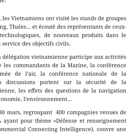
ie.
 les Vietnamiens ont visité les stands de groupes
g, Thales… et écouté des représentants de ceux-
 technologiques, de nouveaux produits dans le
service des objectifs civils.
a délégation vietnamienne participe aux activités
e les commandants de la Marine, la conférence
ée de l’air, la conférence nationale de la
 discussions portent sur la sécurité de la
enne, les effets des questions de la navigation
l’économie, l’environnement…
 30 mars, regroupant 400 compagnies venues de
IMA ayant pour thème «Défense et renseignement
mmercial Connecting Intelligence), couvre une