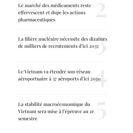
Le marché des médicaments reste
effervescent et dope les actions
pharmaceutiques
La filière nucléaire nécessite des dizaines
de milliers de recrutements d’ici 2035
Le Vietnam va étendre son réseau
aéroportuaire à 37 aéroports d’ici 2050
La stabilité macroéconomique du
Vietnam sera mise à l’épreuve au 2e
semestre