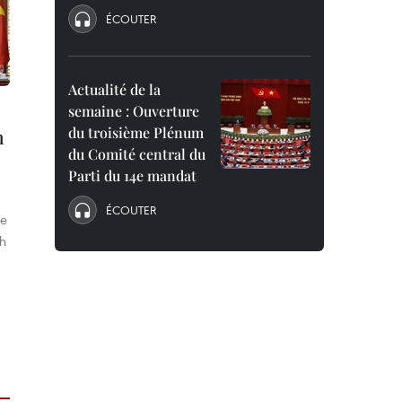
ÉCOUTER
Actualité de la
semaine : Ouverture
du troisième Plénum
n
du Comité central du
Parti du 14e mandat
ÉCOUTER
de
h