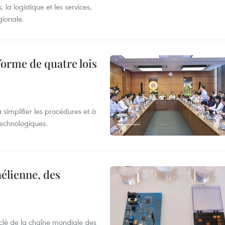
 la logistique et les services,
gionale.
forme de quatre lois
 simplifier les procédures et à
 technologiques.
élienne, des
clé de la chaîne mondiale des