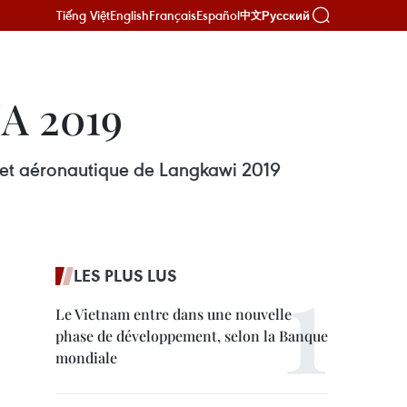
Tiếng Việt
English
Français
Español
Русский
中文
MA 2019
e et aéronautique de Langkawi 2019
LES PLUS LUS
Le Vietnam entre dans une nouvelle
phase de développement, selon la Banque
mondiale