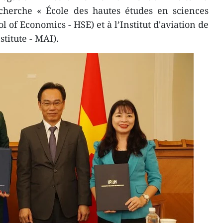
echerche « École des hautes études en sciences
of Economics - HSE) et à l’Institut d'aviation de
titute - MAI).