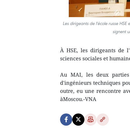
Les dirigeants de l'école russe HSE 
signent 
À HSE, les dirigeants de l
sciences sociales et humain
Au MAI, les deux parties
d'ingénieurs techniques po
outre, eu une rencontre ave
àMoscou.-VNA