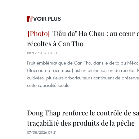
VOIR PLUS
"Dâu da" Ha Chau : au cœur d
récoltes à Can Tho
08/08/2026 01:30
Fruit emblématique de Can Tho, dans le delta du Méko
(Baccaurea racemosa) est en pleine saison de récolte. M
cultivées, plusieurs arboriculteurs continuent de préserve
cette spécialité locale.
Dong Thap renforce le contrôle de sa 
traçabilité des produits de la pêche
07/08/2026 09:21