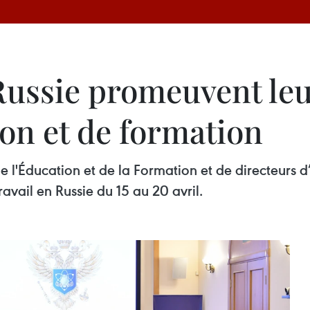
 Russie promeuvent le
on et de formation
l'Éducation et de la Formation et de directeurs d’u
avail en Russie du 15 au 20 avril.