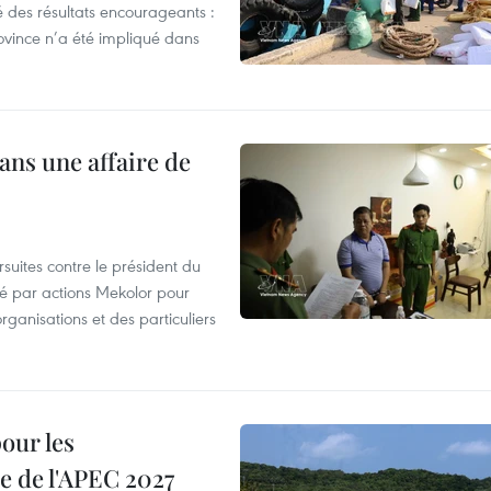
 des résultats encourageants :
ovince n’a été impliqué dans
ans une affaire de
suites contre le président du
été par actions Mekolor pour
organisations et des particuliers
our les
e de l'APEC 2027