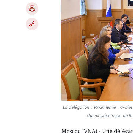
La délégation vietnamienne travaille 
du ministère russe de l
Moscou (VNA) - Une délégati