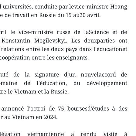
d’universités, conduite par levice-ministre Hoang
e de travail en Russie du 15 au20 avril.
ril le vice-ministre russe de laScience et de
 Konstantin Mogilevskyi. Les deuxparties ont
elations entre les deux pays dans l'éducationet
 coopération entre les enseignants.
cuté de la signature d’un nouvelaccord de
omaine de l'éducation, du développement
tre le Vietnam et la Russie.
annoncé l'octroi de 75 boursesd'études à des
er au Vietnam en 2024.
égation vietnamienne a rendu visite à