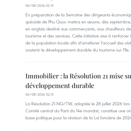
06/08/2026 02:15
En préparation de la Semaine des dirigeants économiqu
spéciale de Phu Quoc mettra en œuvre, dès septembre
en anglais destiné aux commerçants, aux chauffeurs de 
tourisme et des services. Cette initiative vise à renforce
de la population locale afin d'améliorer l'accueil des vis
soutenir le développement durable du tourisme sur l'île.
Immobilier : la Résolution 21 mise s
développement durable
06/08/2026 02:13
La Résolution 21-NQ/TW, adoptée le 28 juillet 2026 lor
Comité central du Parti du 14e mandat, constitue une ori
base politique pour la révision de la Loi foncière de 202