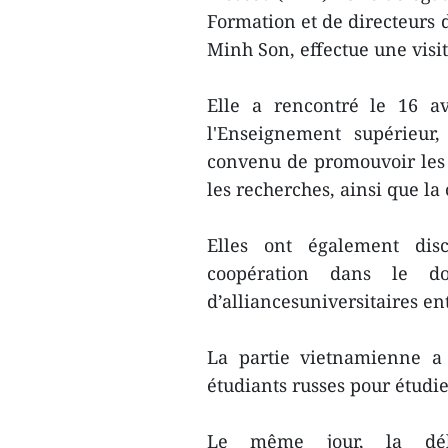
Formation et de directeurs 
Minh Son, effectue une visit
Elle a rencontré le 16 av
l'Enseignement supérieur,
convenu de promouvoir les r
les recherches, ainsi que la
Elles ont également dis
coopération dans le d
d’alliancesuniversitaires en
La partie vietnamienne a 
étudiants russes pour étudi
Le même jour, la dél