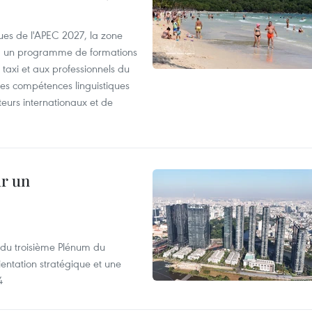
es de l'APEC 2027, la zone
, un programme de formations
taxi et aux professionnels du
r les compétences linguistiques
iteurs internationaux et de
ur un
s du troisième Plénum du
entation stratégique et une
4