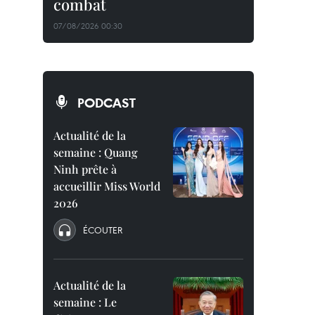
combat
07/08/2026 00:30
PODCAST
Actualité de la
semaine : Quang
Ninh prête à
accueillir Miss World
2026
ÉCOUTER
Actualité de la
semaine : Le