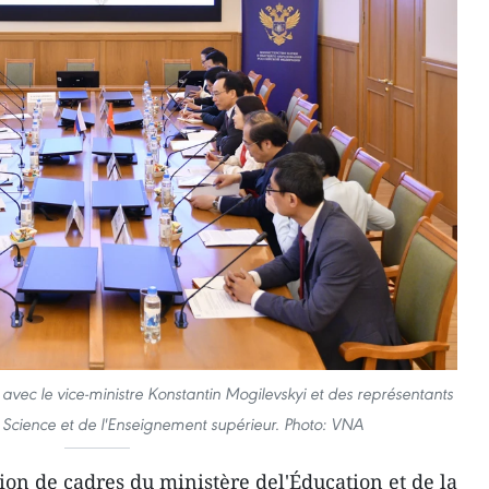
avec le vice-ministre Konstantin Mogilevskyi et des représentants
a Science et de l'Enseignement supérieur. Photo: VNA
on de cadres du ministère del'Éducation et de la