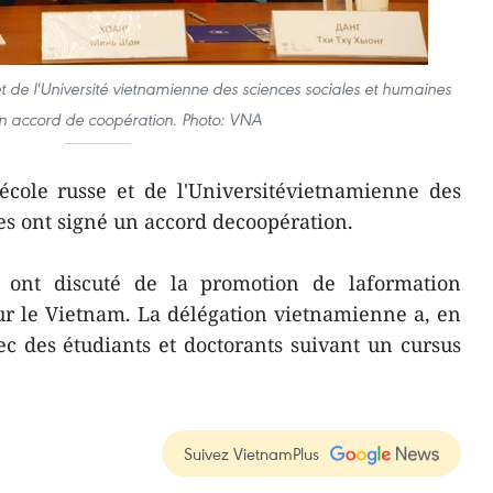
et de l'Université vietnamienne des sciences sociales et humaines
un accord de coopération. Photo: VNA
'école russe et de l'Universitévietnamienne des
es ont signé un accord decoopération.
 ont discuté de la promotion de laformation
ur le Vietnam. La délégation vietnamienne a, en
c des étudiants et doctorants suivant un cursus
Suivez VietnamPlus