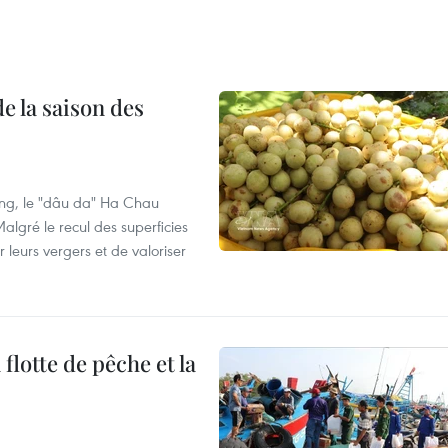
e la saison des
ng, le "dâu da" Ha Chau
algré le recul des superficies
r leurs vergers et de valoriser
flotte de pêche et la