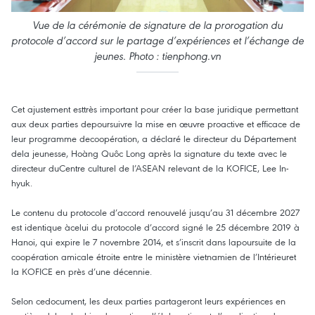
Vue de la cérémonie de signature de la prorogation du
protocole d’accord sur le partage d’expériences et l’échange de
jeunes. Photo : tienphong.vn
Cet ajustement esttrès important pour créer la base juridique permettant
aux deux parties depoursuivre la mise en œuvre proactive et efficace de
leur programme decoopération, a déclaré le directeur du Département
dela jeunesse, Hoàng Quôc Long après la signature du texte avec le
directeur duCentre culturel de l’ASEAN relevant de la KOFICE, Lee In-
hyuk.
Le contenu du protocole d’accord renouvelé jusqu’au 31 décembre 2027
est identique àcelui du protocole d’accord signé le 25 décembre 2019 à
Hanoi, qui expire le 7 novembre 2014, et s’inscrit dans lapoursuite de la
coopération amicale étroite entre le ministère vietnamien de l’Intérieuret
la KOFICE en près d’une décennie.
Selon cedocument, les deux parties partageront leurs expériences en