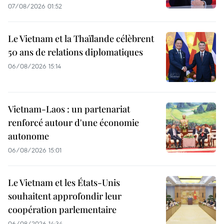
07/08/2026 01:52
Le Vietnam et la Thaïlande célèbrent
50 ans de relations diplomatiques
06/08/2026 15:14
Vietnam-Laos : un partenariat
renforcé autour d'une économie
autonome
06/08/2026 15:01
Le Vietnam et les États-Unis
souhaitent approfondir leur
coopération parlementaire
06/08/2026 14:34