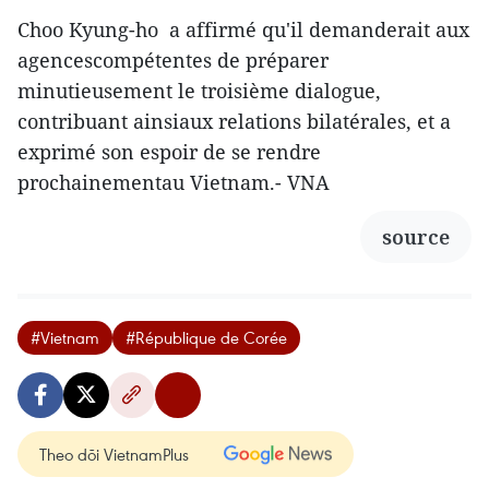
Choo Kyung-ho a affirmé qu'il demanderait aux
agencescompétentes de préparer
minutieusement le troisième dialogue,
contribuant ainsiaux relations bilatérales, et a
exprimé son espoir de se rendre
prochainementau Vietnam.- VNA
source
#Vietnam
#République de Corée
Theo dõi VietnamPlus