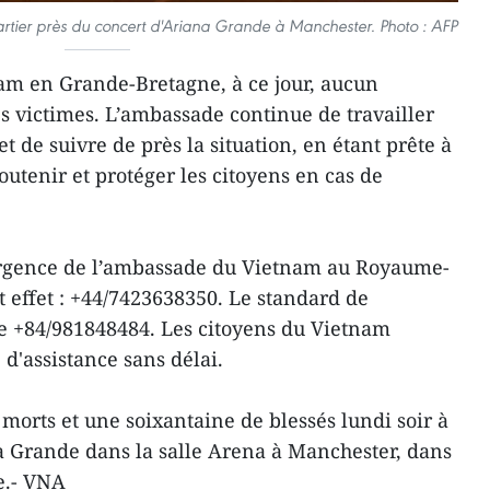
uartier près du concert d'Ariana Grande à Manchester. Photo : AFP
am en Grande-Bretagne, à ce jour, aucun
es victimes. L’ambassade continue de travailler
t de suivre de près la situation, en étant prête à
utenir et protéger les citoyens en cas de
urgence de l’ambassade du Vietnam au Royaume-
t effet : +44/7423638350. Le standard de
 le +84/981848484. Les citoyens du Vietnam
 d'assistance sans délai.
2 morts et une soixantaine de blessés lundi soir à
na Grande dans la salle Arena à Manchester, dans
e.- VNA