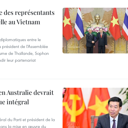
re des représentants
elle au Vietnam
 diplomatiques entre le
du président de l'Assemblée
aume de Thaïlande, Sophon
dir leur partenariat
en Australie devrait
ue intégral
ral du Parti et président de la
 dans la mise en œuvre du