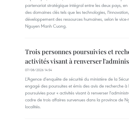
partenariat stratégique intégral entre les deux pays, en
des domaines clés tels que les technologies, l'innovation,
développement des ressources humaines, selon le vice-m
Nguyen Manh Cuong.
Trois personnes poursuivies et rech
activités visant à renverser l'admini
07/08/2026 14:54
L'Agence d'enquête de sécurité du ministère de la Sécu
engagé des poursuites et émis des avis de recherche à l
poursuivies pour « activités visant à renverser l'administ
cadre de trois affaires survenues dans la province de N
localités.