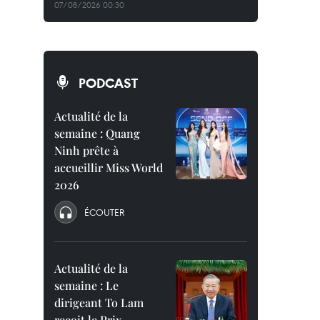
07/08/2026 00:30
PODCAST
Actualité de la
semaine : Quang
Ninh prête à
accueillir Miss World
2026
ÉCOUTER
Actualité de la
semaine : Le
dirigeant To Lam
reçoit le Prix