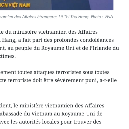
tnamien des Affaires étrangères Lê Thi Thu Hang. Photo : VNA
le du ministère vietnamien des Affaires
 Hang, a fait part des profondes condoléances
, au peuple du Royaume Uni et de l’Irlande du
ctimes.
ent toutes attaques terroristes sous toutes
te terroriste ​doit être sévèrement puni, a-t-elle
ent, le ministère vietnamien des Affaires
ambassade du Vietnam au Royaume-Uni de
avec les autorités locales pour trouver des