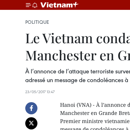
POLITIQUE
Le Vietnam conda
Manchester en G
À l’annonce de l’attaque terroriste sur
adressé un message de condoléances à 
23/05/2017 13:47
Hanoi (VNA) - À l’annonce d
Manchester en Grande Bretag
Premier ministre vietnami
message de condoléances à