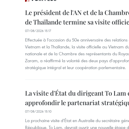
Le président de l'AN et de la Chamb
de Thaïlande termine sa visite offici
07/08/2026 15:17
Effectuée à l'occasion du 50e anniversaire des relations
Vietnam et la Thaïlande, la visite officielle au Vietnam 
nationale et de la Chambre des représentants du Roy
Zaram, a réaffirmé la volonté des deux pays d'approfon
stratégique intégral et leur coopération parlementaire.
La visite d'État du dirigeant To Lam 
approfondir le partenariat stratégiq
07/08/2026 15:10
La prochaine visite d'État en Australie du secrétaire géné
République, To Lam, devrait ouvrir une nouvelle étape