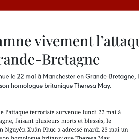
mne vivement l’attaqu
rande-Bretagne
venue le 22 mai à Manchester en Grande-Bretagne, 
son homologue britanique Theresa May.
e l’attaque terroriste survenue lundi 22 mai à
ne, faisant plusieurs morts et blessés, le
en Nguyên Xuân Phuc a adressé mardi 23 mai un
 son homologue britannique Theresa May.