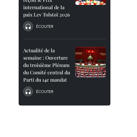
international de la
paix Lev Tolstoï 2026
ÉCOUTER
Actualité de la
semaine : Ouverture
du troisième Plénum
du Comité central du
Parti du 14e mandat
ÉCOUTER