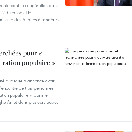
 renforçant la coopération dans
 l'éducation et le
inistre des Affaires étrangères
erchées pour «
stration populaire »
rité publique a annoncé avoir
'encontre de trois personnes
ration populaire », dans le
ghe An et dans plusieurs autres