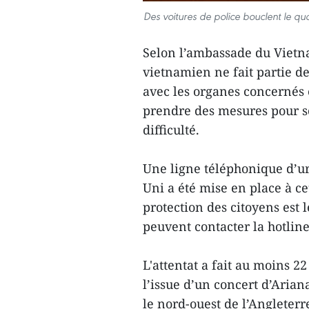
Des voitures de police bouclent le q
Selon l’ambassade du Vietn
vietnamien ne fait partie d
avec les organes concernés e
prendre des mesures pour so
difficulté.
Une ligne téléphonique d’
Uni a été mise en place à ce
protection des citoyens est
peuvent contacter la hotline
L'attentat a fait au moins 2
l’issue d’un concert d’Aria
le nord-ouest de l’Angleterr