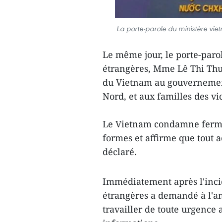
La porte-parole du ministère vie
Le même jour, le porte-paro
étrangères, Mme Lê Thi Thu
du Vietnam au gouvernement
Nord, et aux familles des vi
Le Vietnam condamne fermem
formes et affirme que tout ac
déclaré.
Immédiatement après l'incid
étrangères a demandé à l'
travailler de toute urgence 