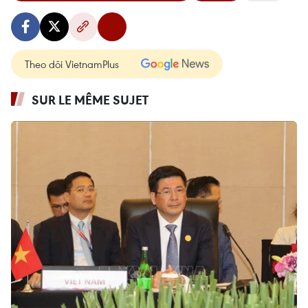
Theo dõi VietnamPlus
SUR LE MÊME SUJET