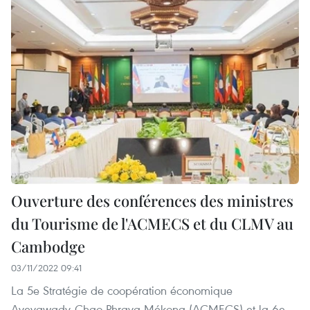
Ouverture des conférences des ministres
du Tourisme de l'ACMECS et du CLMV au
Cambodge
03/11/2022 09:41
La 5e Stratégie de coopération économique
Ayeyawady-Chao Phraya-Mékong (ACMECS) et la 6e