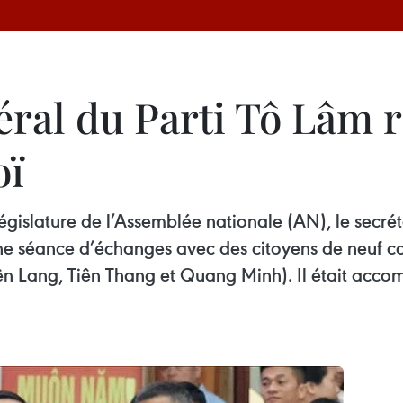
éral du Parti Tô Lâm 
oï
législature de l’Assemblée nationale (AN), le secré
une séance d’échanges avec des citoyens de neuf 
ên Lang, Tiên Thang et Quang Minh). Il était acco