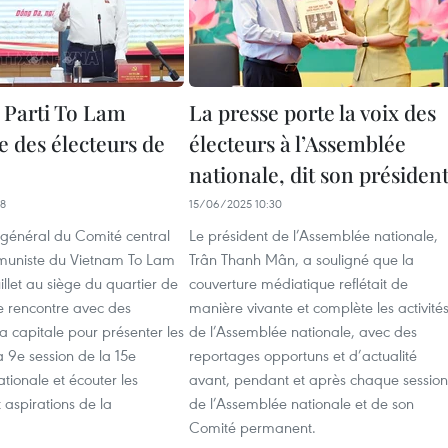
 Parti To Lam
La presse porte la voix des
e des électeurs de
électeurs à l’Assemblée
nationale, dit son présiden
48
15/06/2025 10:30
 général du Comité central
Le président de l’Assemblée nationale,
muniste du Vietnam To Lam
Trân Thanh Mân, a souligné que la
uillet au siège du quartier de
couverture médiatique reflétait de
 rencontre avec des
manière vivante et complète les activité
la capitale pour présenter les
de l’Assemblée nationale, avec des
la 9e session de la 15e
reportages opportuns et d’actualité
ionale et écouter les
avant, pendant et après chaque session
aspirations de la
de l’Assemblée nationale et de son
Comité permanent.