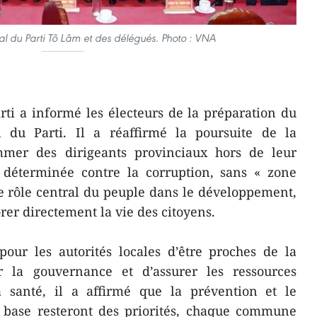
al du Parti Tô Lâm et des délégués. Photo : VNA
rti a informé les électeurs de la préparation du
 du Parti. Il a réaffirmé la poursuite de la
mmer des dirigeants provinciaux hors de leur
te déterminée contre la corruption, sans « zone
r le rôle central du peuple dans le développement,
rer directement la vie des citoyens.
pour les autorités locales d’être proches de la
r la gouvernance et d’assurer les ressources
a santé, il a affirmé que la prévention et le
 base resteront des priorités, chaque commune