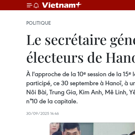
POLITIQUE
Le secrétaire gén
électeurs de Han
À l'approche de la 10ᵉ session de la 15ᵉ 
participé, ce 30 septembre à Hanoï, à 
Nôi Bài, Trung Gia, Kim Anh, Mê Linh, Y
n°10 de la capitale.
30/09/2025 14:46