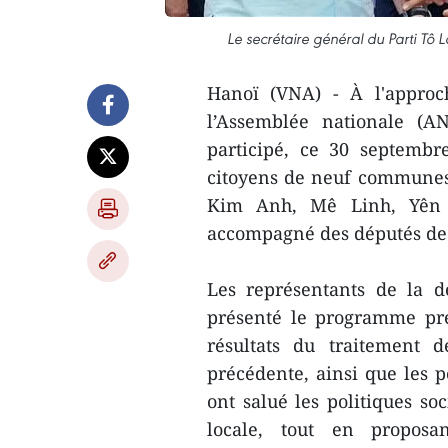
Le secrétaire général du Parti Tô
Hanoï (VNA) - À l'approch
l’Assemblée nationale (A
participé, ce 30 septemb
citoyens de neuf communes 
Kim Anh, Mê Linh, Yên L
accompagné des députés de l
Les représentants de la d
présenté le programme pré
résultats du traitement d
précédente, ainsi que les p
ont salué les politiques so
locale, tout en proposan