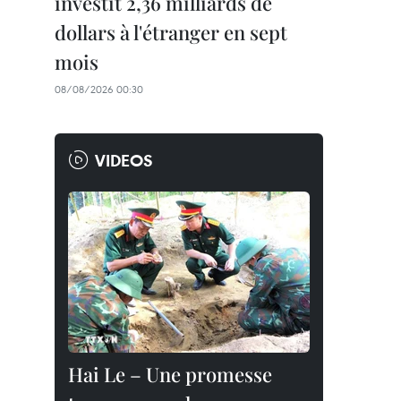
investit 2,36 milliards de
dollars à l'étranger en sept
mois
08/08/2026 00:30
VIDEOS
Hai Le – Une promesse