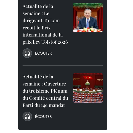
Actualité de la
semaine : Le
dirigeant To Lam
reçoit le Prix
international de la
paix Lev Tolstoï 2026
ÉCOUTER
Actualité de la
semaine : Ouverture
du troisième Plénum
du Comité central du
Parti du 14e mandat
ÉCOUTER