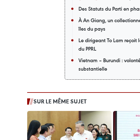
Des Statuts du Parti en pha
À An Giang, un collectionneu
îles du pays
Le dirigeant To Lam reçoit 
du PPRL
Vietnam – Burundi : volont
substantielle
SUR LE MÊME SUJET