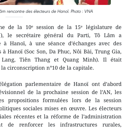
 Lâm rencontre des électeurs de Hanoï. Photo : VNA
e de la 10ᵉ session de la 15ᵉ législature de
N), le secrétaire général du Parti, Tô Lâm a
re à Hanoï, à une séance d’échanges avec des
à Hanoï (Soc Son, Da Phuc, Nôi Bài, Trung Gia,
ang, Tiên Thang et Quang Minh). Il était
a circonscription n°10 de la capitale.
élégation parlementaire de Hanoï ont d’abord
visionnel de la prochaine session de l’AN, les
es propositions formulées lors de la session
olitiques sociales mises en œuvre. Les électeurs
ciales récentes et la réforme de l’administration
t de renforcer les infrastructures rurales,