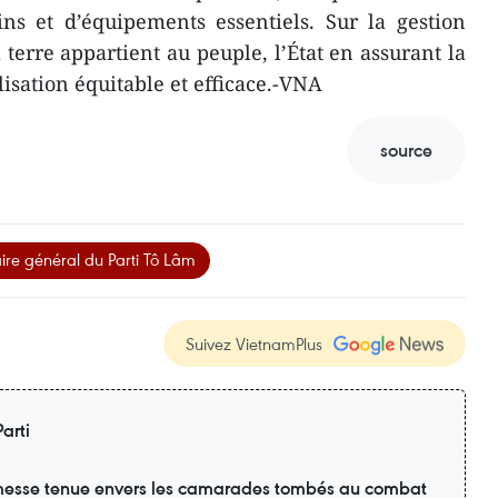
ns et d’équipements essentiels. Sur la gestion
a terre appartient au peuple, l’État en assurant la
lisation équitable et efficace.-VNA
source
ire général du Parti Tô Lâm
Suivez VietnamPlus
arti
esse tenue envers les camarades tombés au combat