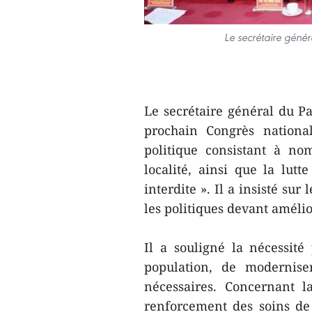
Le secrétaire génér
Le secrétaire général du Pa
prochain Congrès national
politique consistant à no
localité, ainsi que la lut
interdite ». Il a insisté su
les politiques devant amélio
Il a souligné la nécessité 
population, de modernise
nécessaires. Concernant l
renforcement des soins de