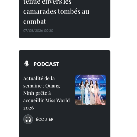
tenue envers les
camarades tombés au
combat
07/08/2026 00:30
PODCAST
Actualité de la
semaine : Quang
Ninh prête à
accueillir Miss World
2026
ÉCOUTER