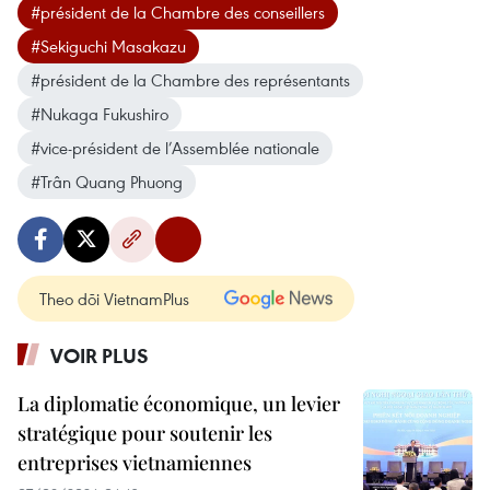
#président de la Chambre des conseillers
#Sekiguchi Masakazu
#président de la Chambre des représentants
#Nukaga Fukushiro
#vice-président de l’Assemblée nationale
#Trân Quang Phuong
Theo dõi VietnamPlus
VOIR PLUS
La diplomatie économique, un levier
stratégique pour soutenir les
entreprises vietnamiennes