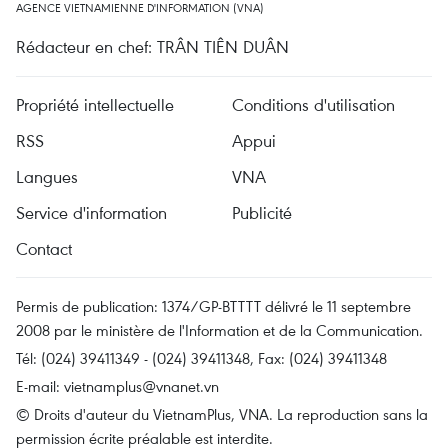
AGENCE VIETNAMIENNE D'INFORMATION (VNA)
Rédacteur en chef: TRÂN TIÊN DUÂN
Propriété intellectuelle
Conditions d'utilisation
RSS
Appui
Langues
VNA
Service d'information
Publicité
Contact
Permis de publication: 1374/GP-BTTTT délivré le 11 septembre
2008 par le ministère de l'Information et de la Communication.
Tél: (024) 39411349 - (024) 39411348, Fax: (024) 39411348
E-mail:
vietnamplus@vnanet.vn
© Droits d'auteur du VietnamPlus, VNA. La reproduction sans la
permission écrite préalable est interdite.