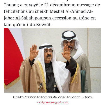
Thuong a envoyé le 21 décembreun message de
félicitations au cheikh Meshal Al-Ahmad Al-
Jaber Al-Sabah pourson accession au trône en
tant qu'émir du Koweït.
Cheikh Meshal Al-Ahmad Al-Jaber Al-Sabah. Photo:
dailynewsegypt.com