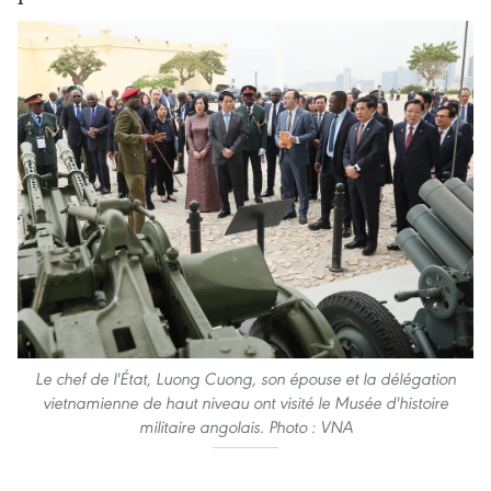
Le chef de l'État, Luong Cuong, son épouse et la délégation
vietnamienne de haut niveau ont visité le Musée d'histoire
militaire angolais. Photo : VNA