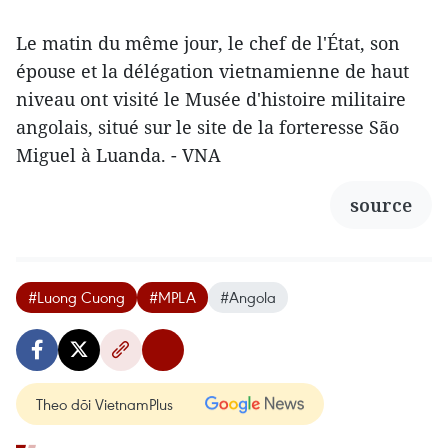
Le matin du même jour, le chef de l'État, son
épouse et la délégation vietnamienne de haut
niveau ont visité le Musée d'histoire militaire
angolais, situé sur le site de la forteresse São
Miguel à Luanda. - VNA
source
#Luong Cuong
#MPLA
#Angola
Theo dõi VietnamPlus