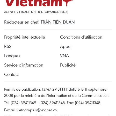
AGENCE VIETNAMIENNE D'INFORMATION (VNA)
Rédacteur en chef: TRÂN TIÊN DUÂN
Propriété intellectuelle
Conditions d'utilisation
RSS
Appui
Langues
VNA
Service d'information
Publicité
Contact
Permis de publication: 1374/GP-BTTTT délivré le 11 septembre
2008 par le ministère de l'Information et de la Communication.
Tél: (024) 39411349 - (024) 39411348, Fax: (024) 39411348
E-mail:
vietnamplus@vnanet.vn