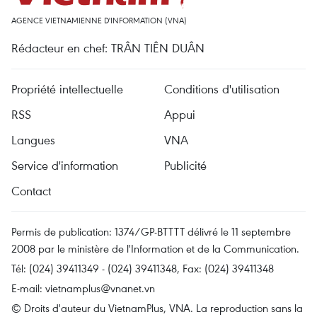
AGENCE VIETNAMIENNE D'INFORMATION (VNA)
Rédacteur en chef: TRÂN TIÊN DUÂN
Propriété intellectuelle
Conditions d'utilisation
RSS
Appui
Langues
VNA
Service d'information
Publicité
Contact
Permis de publication: 1374/GP-BTTTT délivré le 11 septembre
2008 par le ministère de l'Information et de la Communication.
Tél: (024) 39411349 - (024) 39411348, Fax: (024) 39411348
E-mail:
vietnamplus@vnanet.vn
© Droits d'auteur du VietnamPlus, VNA. La reproduction sans la