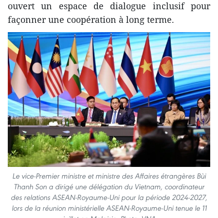
ouvert un espace de dialogue inclusif pour
façonner une coopération à long terme.
Le vice-Premier ministre et ministre des Affaires étrangères Bùi
Thanh Son a dirigé une délégation du Vietnam, coordinateur
des relations ASEAN-Royaume-Uni pour la période 2024-2027,
lors de la réunion ministérielle ASEAN-Royaume-Uni tenue le 11