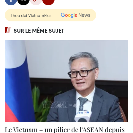
Theo dõi VietnamPlus
SUR LE MÊME SUJET
Le Vietnam – un pilier de l’ASEAN depuis