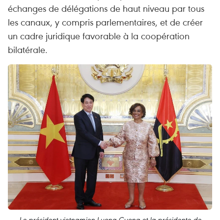
échanges de délégations de haut niveau par tous
les canaux, y compris parlementaires, et de créer
un cadre juridique favorable à la coopération
bilatérale.
Le président vietnamien Luong Cuong et la présidente de