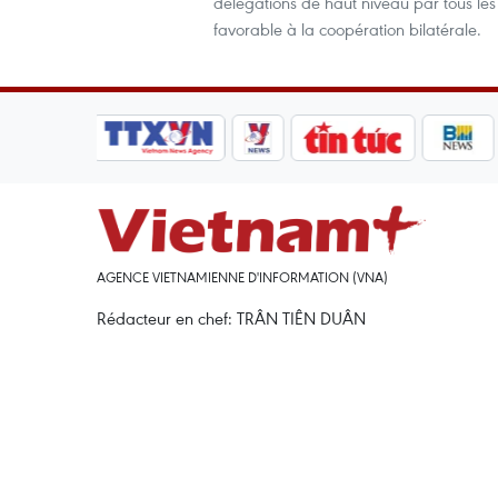
délégations de haut niveau par tous les
favorable à la coopération bilatérale.
AGENCE VIETNAMIENNE D'INFORMATION (VNA)
Rédacteur en chef: TRÂN TIÊN DUÂN