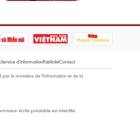
A
Service d'information
Publicité
Contact
par le ministère de l'Information et de la
mission écrite préalable est interdite.