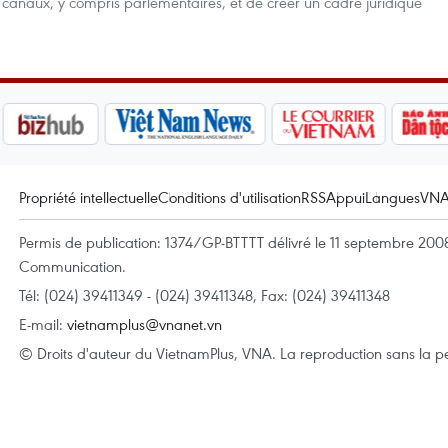
 canaux, y compris parlementaires, et de créer un cadre juridique
Propriété intellectuelle
Conditions d'utilisation
RSS
Appui
Langues
VN
Permis de publication: 1374/GP-BTTTT délivré le 11 septembre 2008 
Communication.
Tél: (024) 39411349 - (024) 39411348, Fax: (024) 39411348
E-mail:
vietnamplus@vnanet.vn
© Droits d'auteur du VietnamPlus, VNA. La reproduction sans la per