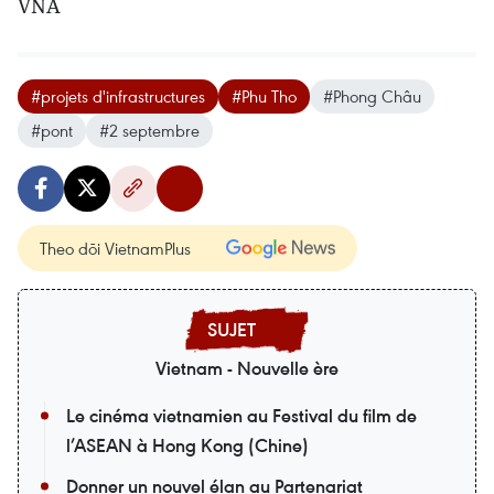
VNA
#projets d'infrastructures
#Phu Tho
#Phong Châu
#pont
#2 septembre
Theo dõi VietnamPlus
Vietnam - Nouvelle ère
Le cinéma vietnamien au Festival du film de
l’ASEAN à Hong Kong (Chine)
Donner un nouvel élan au Partenariat