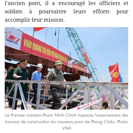
l'ancien pont, il a encouragé les officiers et
soldats à poursuivre leurs efforts pour
accomplir leur mission.
Le Premier ministre Pham Minh Chinh inspecte l'avancement des
travaux de construction du nouveau pont de Phong Châu. Photo:
VNA