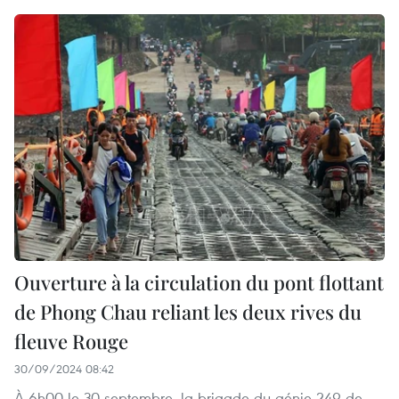
Ouverture à la circulation du pont flottant
de Phong Chau reliant les deux rives du
fleuve Rouge
30/09/2024 08:42
À 6h00 le 30 septembre, la brigade du génie 249 de