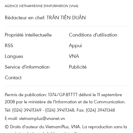
AGENCE VIETNAMIENNE D'INFORMATION (VNA)
Rédacteur en chef: TRÂN TIÊN DUÂN
Propriété intellectuelle
Conditions d'utilisation
RSS
Appui
Langues
VNA
Service d'information
Publicité
Contact
Permis de publication: 1374/GP-BTTTT délivré le 11 septembre
2008 par le ministère de l'Information et de la Communication.
Tél: (024) 39411349 - (024) 39411348, Fax: (024) 39411348
E-mail:
vietnamplus@vnanet.vn
© Droits d'auteur du VietnamPlus, VNA. La reproduction sans la