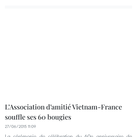
L’Association d’amitié Vietnam-France
souffle ses 60 bougies
27/06/2015 11:09
La cérémonie de célébration du 60e anniversaire de