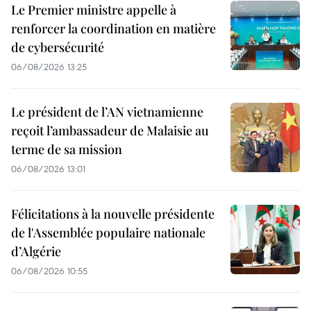
Le Premier ministre appelle à
renforcer la coordination en matière
de cybersécurité
06/08/2026 13:25
Le président de l’AN vietnamienne
reçoit l’ambassadeur de Malaisie au
terme de sa mission
06/08/2026 13:01
Félicitations à la nouvelle présidente
de l'Assemblée populaire nationale
d’Algérie
06/08/2026 10:55