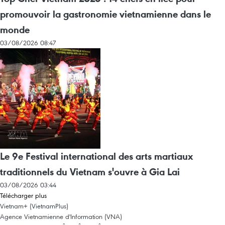
promouvoir la gastronomie vietnamienne dans le
monde
03/08/2026 08:47
Le 9e Festival international des arts martiaux
traditionnels du Vietnam s'ouvre à Gia Lai
03/08/2026 03:44
Télécharger plus
Vietnam+ (VietnamPlus)
Agence Vietnamienne d'Information (VNA)