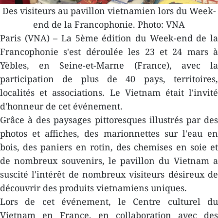
Des visiteurs au pavillon vietnamien lors du Week-
end de la Francophonie. Photo: VNA
Paris (VNA) – La 5ème édition du Week-end de la
Francophonie s'est déroulée les 23 et 24 mars à
Yèbles, en Seine-et-Marne (France), avec la
participation de plus de 40 pays, territoires,
localités et associations. Le Vietnam était l'invité
d'honneur de cet événement.
Grâce à des paysages pittoresques illustrés par des
photos et affiches, des marionnettes sur l'eau en
bois, des paniers en rotin, des chemises en soie et
de nombreux souvenirs, le pavillon du Vietnam a
suscité l'intérêt de nombreux visiteurs désireux de
découvrir des produits vietnamiens uniques.
Lors de cet événement, le Centre culturel du
Vietnam en France, en collaboration avec des