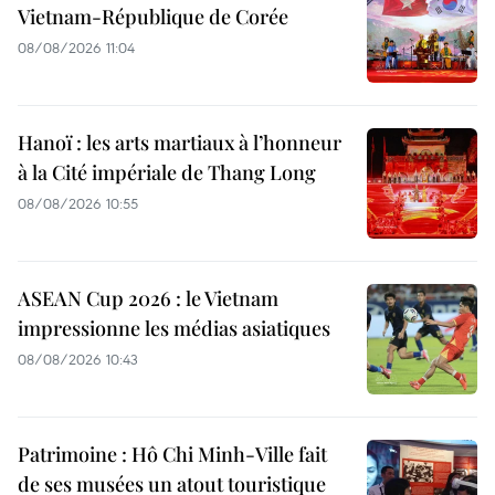
Vietnam-République de Corée
08/08/2026 11:04
Hanoï : les arts martiaux à l’honneur
à la Cité impériale de Thang Long
08/08/2026 10:55
ASEAN Cup 2026 : le Vietnam
impressionne les médias asiatiques
08/08/2026 10:43
Patrimoine : Hô Chi Minh-Ville fait
de ses musées un atout touristique