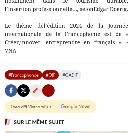
notamment dans le tourisme durable,
l’insertion professionnelle…, selonEdgar Doerig.
Le thème del’édition 2024 de la Journée
internationale de la Francophonie est de «
Créer,innover, entreprendre en français ». -
VNA
#Francophonoe
#OIF
#GADIF
Theo dõi VietnamPlus
SUR LE MÊME SUJET