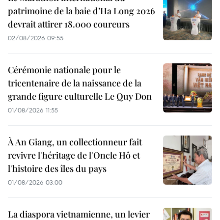
patrimoine de la baie d’Ha Long 2026
devrait attirer 18.000 coureurs
02/08/2026 09:55
Cérémonie nationale pour le
tricentenaire de la naissance de la
grande figure culturelle Le Quy Don
01/08/2026 11:55
À An Giang, un collectionneur fait
revivre l'héritage de l'Oncle Hô et
l'histoire des îles du pays
01/08/2026 03:00
La diaspora vietnamienne, un levier