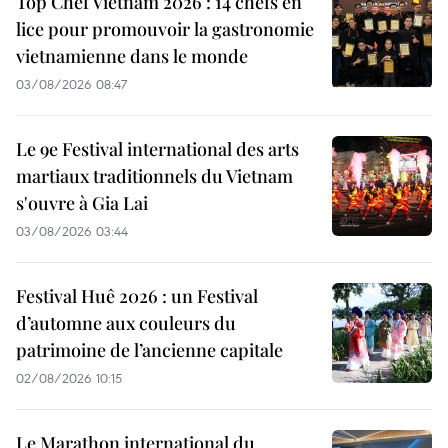
Top Chef Vietnam 2026 : 14 chefs en
lice pour promouvoir la gastronomie
vietnamienne dans le monde
03/08/2026 08:47
Le 9e Festival international des arts
martiaux traditionnels du Vietnam
s'ouvre à Gia Lai
03/08/2026 03:44
Festival Huê 2026 : un Festival
d’automne aux couleurs du
patrimoine de l’ancienne capitale
02/08/2026 10:15
Le Marathon international du