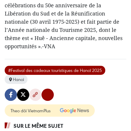
célébrations du 50e anniversaire de la
Libération du Sud et de la Réunification
nationale (30 avril 1975-2025) et fait partie de
l’Année nationale du Tourisme 2025, dont le
thème est « Huê - Ancienne capitale, nouvelles
opportunités ».-VNA
#Festival des cadeaux touristiques de Hanoï 2025
Hanoi
Theo dõi VietnamPlus
SUR LE MÊME SUJET