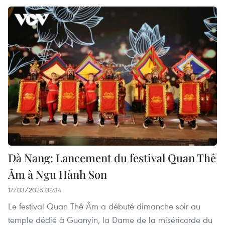
Dà Nang: Lancement du festival Quan Thê
Âm à Ngu Hành Son
17/03/2025 08:34
Le festival Quan Thê Âm a débuté dimanche soir au
temple dédié à Guanyin, la Dame de la miséricorde du