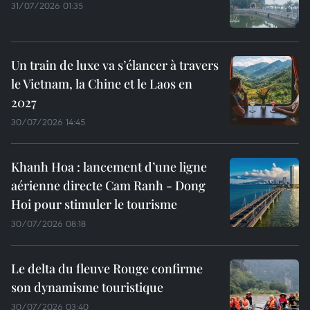
31/07/2026 01:35
Un train de luxe va s’élancer à travers
le Vietnam, la Chine et le Laos en
2027
30/07/2026 14:45
Khanh Hoa : lancement d’une ligne
aérienne directe Cam Ranh - Dong
Hoi pour stimuler le tourisme
30/07/2026 08:18
Le delta du fleuve Rouge confirme
son dynamisme touristique
30/07/2026 03:40