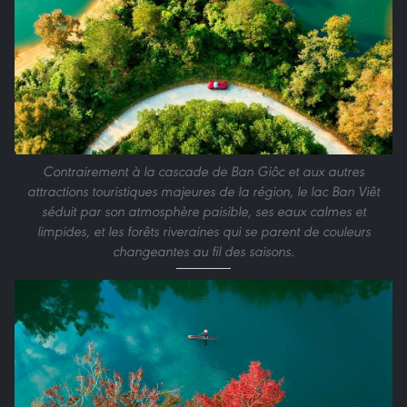
Contrairement à la cascade de Ban Giôc et aux autres
attractions touristiques majeures de la région, le lac Ban Viêt
séduit par son atmosphère paisible, ses eaux calmes et
limpides, et les forêts riveraines qui se parent de couleurs
changeantes au fil des saisons.