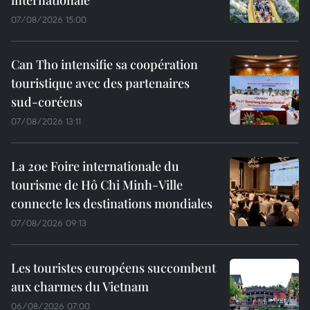
internationale
07/08/2026 15:00
Can Tho intensifie sa coopération
touristique avec des partenaires
sud-coréens
07/08/2026 13:11
La 20e Foire internationale du
tourisme de Hô Chi Minh-Ville
connecte les destinations mondiales
07/08/2026 09:13
Les touristes européens succombent
aux charmes du Vietnam
06/08/2026 07:00