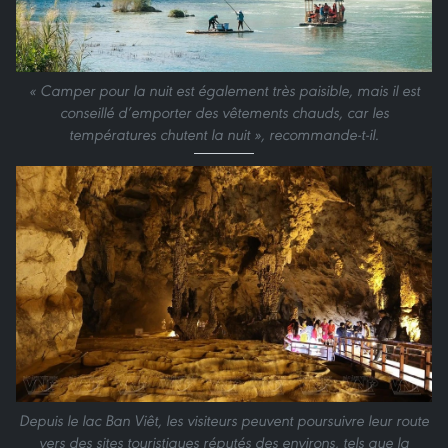
« Camper pour la nuit est également très paisible, mais il est
conseillé d’emporter des vêtements chauds, car les
températures chutent la nuit », recommande-t-il.
Depuis le lac Ban Viêt, les visiteurs peuvent poursuivre leur route
vers des sites touristiques réputés des environs, tels que la