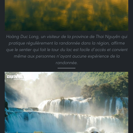
Hoàng Duc Long, un visiteur de la province de Thai Nguyên qui
pratique régulièrement la randonnée dans la région, affirme
que le sentier qui fait le tour du lac est facile d’accès et convient
même aux personnes n’ayant aucune expérience de la
randonnée.