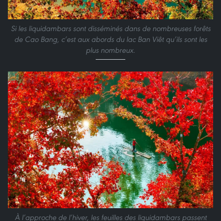
Si les liquidambars sont disséminés dans de nombreuses forêts
de Cao Bang, c’est aux abords du lac Ban Viêt qu’ils sont les
plus nombreux.
À l’approche de l’hiver, les feuilles des liquidambars passent