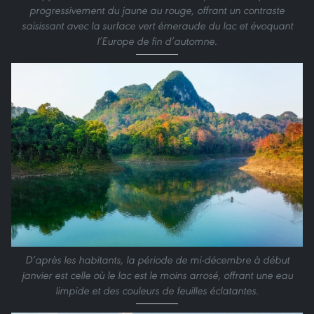
progressivement du jaune au rouge, offrant un contraste
saisissant avec la surface vert émeraude du lac et évoquant
l’Europe de fin d’automne.
D’après les habitants, la période de mi-décembre à début
janvier est celle où le lac est le moins arrosé, offrant une eau
limpide et des couleurs de feuilles éclatantes.