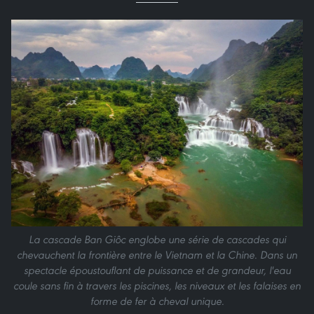
La cascade Ban Giôc englobe une série de cascades qui
chevauchent la frontière entre le Vietnam et la Chine. Dans un
spectacle époustouflant de puissance et de grandeur, l'eau
coule sans fin à travers les piscines, les niveaux et les falaises en
forme de fer à cheval unique.