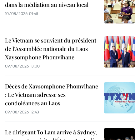
dans la médiation au niveau local
10/08/2026 01:45
Le Vietnam se souvient du président
de l’Assemblée nationale du Laos
Xaysomphone Phomvihane
09/08/2026 13:00
Décès de Xaysomphone Phomvihane
: Le Vietnam adresse ses
condoléances au Laos
09/08/2026 12:43
Le dirigeant To Lam arrive à Sydney,