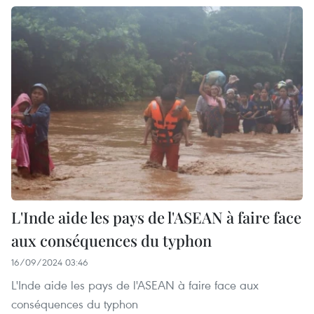
L'Inde aide les pays de l'ASEAN à faire face
aux conséquences du typhon
16/09/2024 03:46
L'Inde aide les pays de l'ASEAN à faire face aux
conséquences du typhon