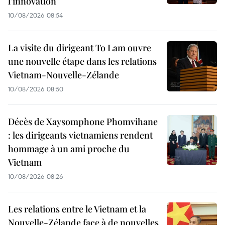
l’innovation
10/08/2026 08:54
La visite du dirigeant To Lam ouvre
une nouvelle étape dans les relations
Vietnam-Nouvelle-Zélande
10/08/2026 08:50
Décès de Xaysomphone Phomvihane
: les dirigeants vietnamiens rendent
hommage à un ami proche du
Vietnam
10/08/2026 08:26
Les relations entre le Vietnam et la
Nouvelle-Zélande face à de nouvelles