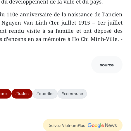
du développement de la ville et du pays.
du 110e anniversaire de la naissance de l’ancien
 Nguyen Van Linh (1er juillet 1915 – 1er juillet
ont rendu visite à sa famille et ont déposé des
es d’encens en sa mémoire à Ho Chi Minh-Ville. -
source
eaux
#fusion
#quartier
#commune
Suivez VietnamPlus