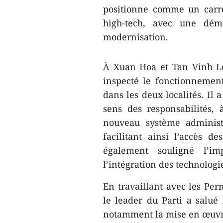
positionne comme un carre
high-tech, avec une dém
modernisation.
À Xuan Hoa et Tan Vinh Loc
inspecté le fonctionnement
dans les deux localités. Il 
sens des responsabilités,
nouveau système administr
facilitant ainsi l’accès d
également souligné l’i
l’intégration des technologi
En travaillant avec les Per
le leader du Parti a salué 
notamment la mise en œuvre d