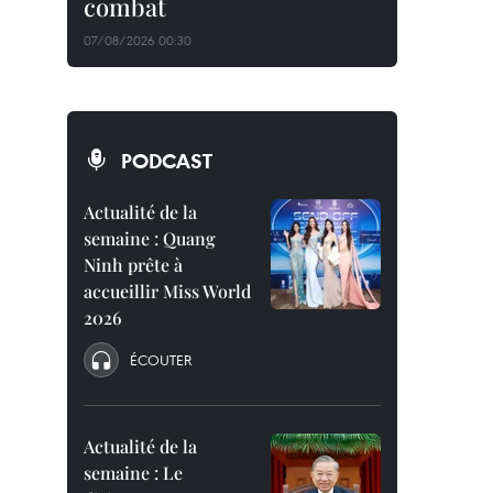
combat
07/08/2026 00:30
PODCAST
Actualité de la
semaine : Quang
Ninh prête à
accueillir Miss World
2026
ÉCOUTER
Actualité de la
semaine : Le