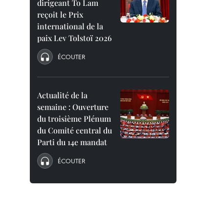
dirigeant To Lam
reçoit le Prix
international de la
paix Lev Tolstoï 2026
ÉCOUTER
Actualité de la
semaine : Ouverture
du troisième Plénum
du Comité central du
Parti du 14e mandat
ÉCOUTER