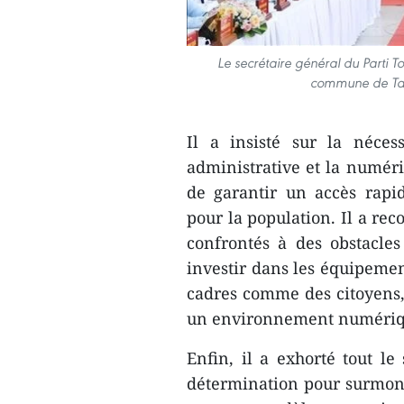
Le secrétaire général du Parti 
commune de Tan 
Il a insisté sur la néces
administrative et la numéri
de garantir un accès rapid
pour la population. Il a re
confrontés à des obstacles 
investir dans les équipeme
cadres comme des citoyens, 
un environnement numériqu
Enfin, il a exhorté tout le
détermination pour surmonte