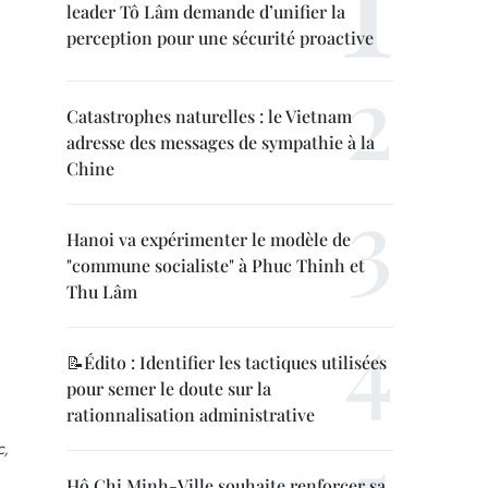
leader Tô Lâm demande d’unifier la
perception pour une sécurité proactive
Catastrophes naturelles : le Vietnam
adresse des messages de sympathie à la
Chine
Hanoi va expérimenter le modèle de
"commune socialiste" à Phuc Thinh et
Thu Lâm
📝Édito : Identifier les tactiques utilisées
pour semer le doute sur la
rationnalisation administrative
c,
Hô Chi Minh-Ville souhaite renforcer sa