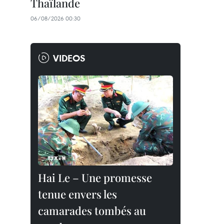
Thaïlande
06/08/2026 00:30
VIDEOS
Hai Le – Une promesse
tenue envers les
camarades tombés au