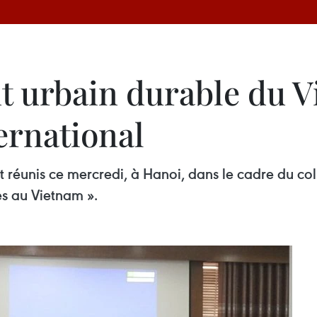
 urbain durable du 
ernational
t réunis ce mercredi, à Hanoi, dans le cadre du co
es au Vietnam ».