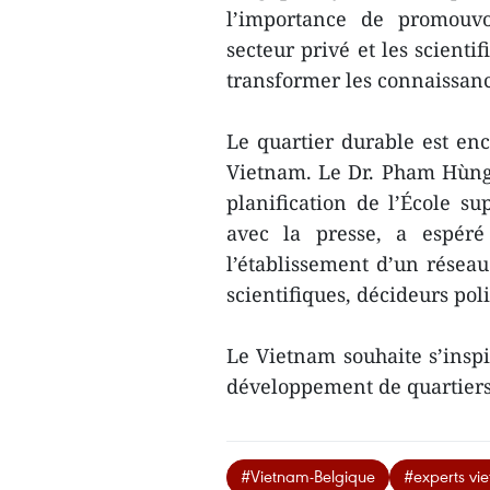
l’importance de promouvoi
secteur privé et les scienti
transformer les connaissanc
Le quartier durable est en
Vietnam. Le Dr. Pham Hùng 
planification de l’École su
avec la presse, a espéré
l’établissement d’un réseau
scientifiques, décideurs poli
Le Vietnam souhaite s’inspi
développement de quartiers 
#Vietnam-Belgique
#experts vi