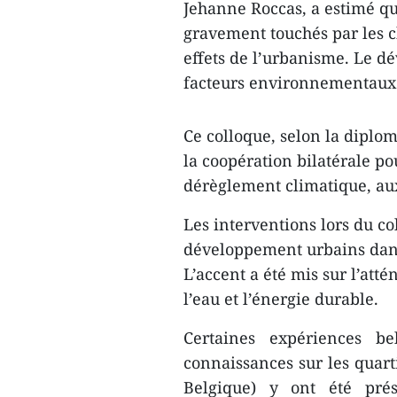
Jehanne Roccas, a estimé que
gravement touchés par les 
effets de l’urbanisme. Le d
facteurs environnementaux 
Ce colloque, selon la diplom
la coopération bilatérale po
dérèglement climatique, aux
Les interventions lors du co
développement urbains dans
L’accent a été mis sur l’att
l’eau et l’énergie durable.
Certaines expériences b
connaissances sur les quart
Belgique) y ont été prés