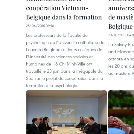
coopération Vietnam-
annivers
Belgique dans la formation
de mastè
Belgique
25/06/2015 09:16
Les professeurs de la Faculté de
23/10/2015 04:
psychologie de l’Université catholique de
La Solvay Bru
Louvain (Belgique) et leurs collègues de
and Manageme
l’Université des sciences sociales et
octobre en so
humaines de Hô Chi Minh-Ville ont
les 20 ans d
travaillé le 23 juin dans la mégapole du
au mastère V
Sud sur le projet de coopération dans la
formation à la psychologie.