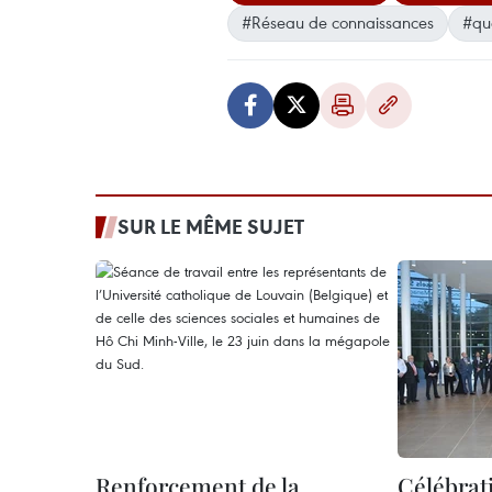
#Réseau de connaissances
#qua
SUR LE MÊME SUJET
Renforcement de la
Célébrat