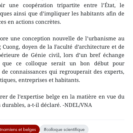
r une coopération tripartite entre l’État, le
fiques ainsi que ​d’impliquer les habitants afin de
es en actions concrètes.
core une conception nouvelle de l’urbanisme au
Cuong, doyen de la Faculté d’architecture et de
périeure de Génie civil, lors d’un bref échange
 que ​ce colloque serait un bon début pour
 de connaissances qui regrouperait des experts,
tiques, entreprises et habitants.
rer de l’expertise belge en la matière en vue du
durables, a-t-il déclaré. -NDEL/VNA
etnamiens et belges
#colloque scientifique