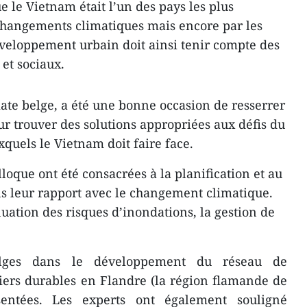
 le Vietnam était l’un des pays les plus
changements climatiques mais encore par les
éveloppement urbain doit ainsi tenir compte des
et sociaux.
ate belge, ​a été une bonne occasion de resserrer
ur trouver des solutions appropriées aux défis du
quels le Vietnam doit faire face.
lloque ont été consacrées à la planification et au
 leur rapport avec le changement climatique.
énuation des risques d’inondations, la gestion de
elges dans le développement du réseau de
iers durables en Flandre (la région flamande de
entées. Les experts ont également souligné