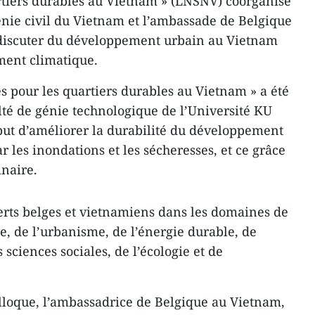
rtiers durables au Vietnam » (LNSNV) coorganisé
énie civil du Vietnam et l’​ambassade de Belgique
de discuter du développement urbain au Vietnam ​
ment climatique.
 pour les quartiers durables au Vietnam » ​a été
culté de génie technologique de l’Université KU
but d’améliorer la durabilité du développement
r les inondations et les sécheresses, et ce grâce
inaire.
rts belges et vietnamiens dans les domaines de
ie, de l’urbanisme, de l’énergie durable, de
 sciences sociales, de l’écologie et de
olloque, l’ambassadrice de Belgique au Vietnam,