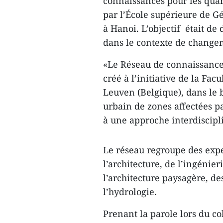
connaissances pour les qua
par l’École supérieure de G
à Hanoi. L’objectif ​ était 
dans le contexte de change
«Le Réseau de connaissances
créé à l’initiative de la Fa
Leuven (Belgique), dans le 
urbain ​de zones affectées pa
à une approche interdiscipl
Le réseau regroupe des expe
l’architecture, de l’ingénier
l’architecture paysagère, des
l’hydrologie.
Prenant la parole lors du c