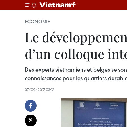
ÉCONOMIE
Le développement
d’un colloque int
Des experts vietnamiens et belges se son
connaissances pour les quartiers durabl
07/09/2017 03:12