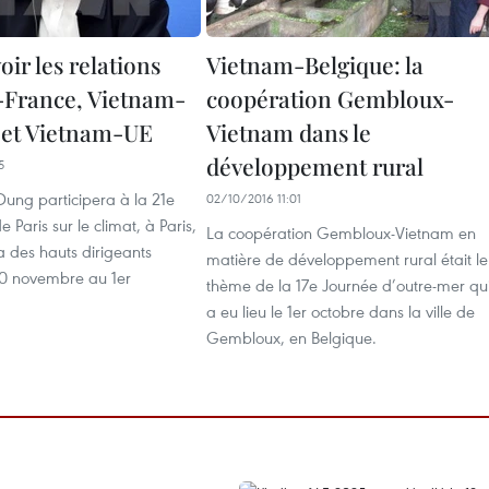
ir les relations
Vietnam-Belgique: la
France, Vietnam-
coopération Gembloux-
 et Vietnam-UE
Vietnam dans le
développement rural
5
ung participera à la 21e
02/10/2016 11:01
 Paris sur le climat, à Paris,
La coopération Gembloux-Vietnam en
a des hauts dirigeants
matière de développement rural était le
30 novembre au 1er
thème de la 17e Journée d’outre-mer qu
a eu lieu le 1er octobre dans la ville de
Gembloux, en Belgique.