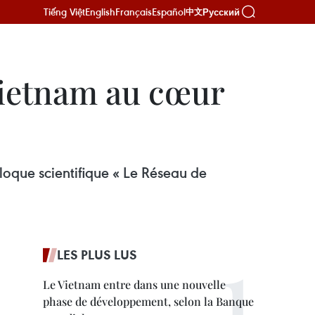
Tiếng Việt
English
Français
Español
Русский
中文
Vietnam au cœur
lloque scientifique « Le Réseau de
LES PLUS LUS
Le Vietnam entre dans une nouvelle
phase de développement, selon la Banque