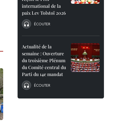
international de la
paix Lev Tolstoï 2026
ÉCOUTER
Actualité de la
semaine : Ouverture
du troisième Plénum
du Comité central du
Parti du 14e mandat
ÉCOUTER