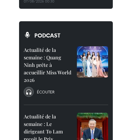
07/08/2026 00:30
PODCAST
Actualité de la
semaine : Quang
Ninh prête à
accueillir Miss World
2026
ÉCOUTER
Actualité de la
semaine : Le
dirigeant To Lam
reçoit le Prix