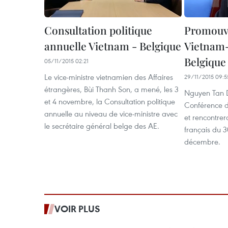
Consultation politique
Promouvo
annuelle Vietnam - Belgique
Vietnam-
Belgique
05/11/2015 02:21
Le vice-ministre vietnamien des Affaires
29/11/2015 09:5
étrangères, Bùi Thanh Son, a mené, les 3
Nguyen Tan D
et 4 novembre, la Consultation politique
Conférence de
annuelle au niveau de vice-ministre avec
et rencontrer
le secrétaire général belge des AE.
français du 
décembre.
VOIR PLUS