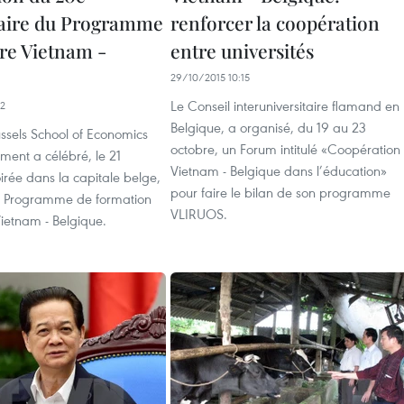
aire du Programme
renforcer la coopération
re Vietnam -
entre universités
29/10/2015 10:15
Le Conseil interuniversitaire flamand en
02
Belgique, a organisé, du 19 au 23
ssels School of Economics
octobre, un Forum intitulé «Coopération
nt a célébré, le 21
Vietnam - Belgique dans l’éducation»
irée dans la capitale belge,
pour faire le bilan de son programme
u Programme de formation
VLIRUOS.
ietnam - Belgique.