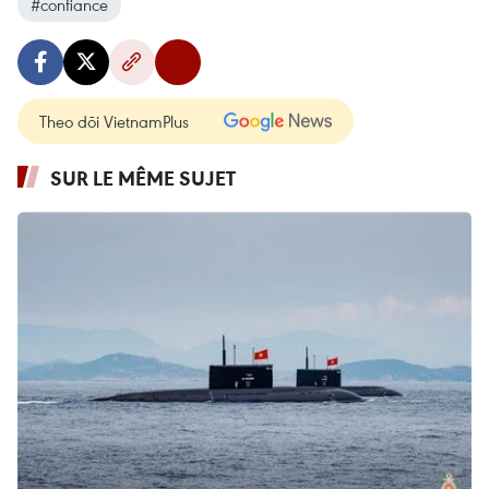
#confiance
Theo dõi VietnamPlus
SUR LE MÊME SUJET