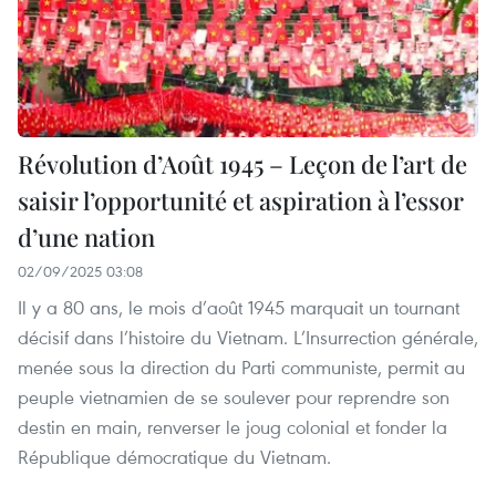
Révolution d’Août 1945 – Leçon de l’art de
saisir l’opportunité et aspiration à l’essor
d’une nation
02/09/2025 03:08
Il y a 80 ans, le mois d’août 1945 marquait un tournant
décisif dans l’histoire du Vietnam. L’Insurrection générale,
menée sous la direction du Parti communiste, permit au
peuple vietnamien de se soulever pour reprendre son
destin en main, renverser le joug colonial et fonder la
République démocratique du Vietnam.