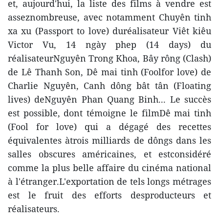
et, aujourd'hui, la liste des films à vendre est
asseznombreuse, avec notamment Chuyên tinh
xa xu (Passport to love) duréalisateur Viêt kiêu
Victor Vu, 14 ngày phep (14 days) du
réalisateurNguyên Trong Khoa, Bây rông (Clash)
de Lê Thanh Son, Dê mai tinh (Foolfor love) de
Charlie Nguyên, Canh dông bât tân (Floating
lives) deNguyên Phan Quang Binh... Le succès
est possible, dont témoigne le filmDê mai tinh
(Fool for love) qui a dégagé des recettes
équivalentes àtrois milliards de dôngs dans les
salles obscures américaines, et estconsidéré
comme la plus belle affaire du cinéma national
à l'étranger.L'exportation de tels longs métrages
est le fruit des efforts desproducteurs et
réalisateurs.