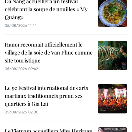
Da Nang accueillera un festival
célébrant la soupe de nouilles « Mỳ
Quảng»
05/08/2026 14:44
Hanoï reconnaît officiellement le
village de la soie de Van Phuc comme
site touristique
05/08/2026 09:42
Le 9e Festival international des arts
martiaux traditionnels prend ses
quartiers à Gia Lai
05/08/2026 02:00
Le Vietnam accueillera Miss Heritage