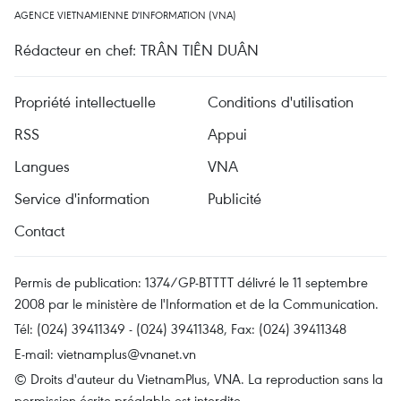
AGENCE VIETNAMIENNE D'INFORMATION (VNA)
Rédacteur en chef: TRÂN TIÊN DUÂN
Propriété intellectuelle
Conditions d'utilisation
RSS
Appui
Langues
VNA
Service d'information
Publicité
Contact
Permis de publication: 1374/GP-BTTTT délivré le 11 septembre
2008 par le ministère de l'Information et de la Communication.
Tél: (024) 39411349 - (024) 39411348, Fax: (024) 39411348
E-mail:
vietnamplus@vnanet.vn
© Droits d'auteur du VietnamPlus, VNA. La reproduction sans la
permission écrite préalable est interdite.