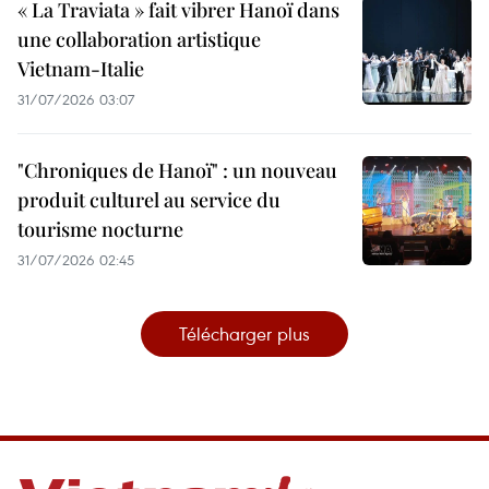
« La Traviata » fait vibrer Hanoï dans
une collaboration artistique
Vietnam-Italie
31/07/2026 03:07
"Chroniques de Hanoï" : un nouveau
produit culturel au service du
tourisme nocturne
31/07/2026 02:45
Télécharger plus