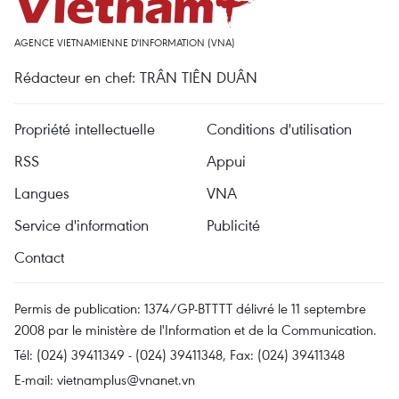
AGENCE VIETNAMIENNE D'INFORMATION (VNA)
Rédacteur en chef: TRÂN TIÊN DUÂN
Propriété intellectuelle
Conditions d'utilisation
RSS
Appui
Langues
VNA
Service d'information
Publicité
Contact
Permis de publication: 1374/GP-BTTTT délivré le 11 septembre
2008 par le ministère de l'Information et de la Communication.
Tél: (024) 39411349 - (024) 39411348, Fax: (024) 39411348
E-mail:
vietnamplus@vnanet.vn