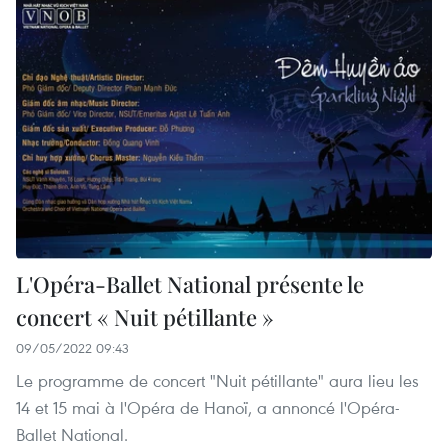
L'Opéra-Ballet National présente le
concert « Nuit pétillante »
09/05/2022 09:43
Le programme de concert "Nuit pétillante" aura lieu les
14 et 15 mai à l'Opéra de Hanoï, a annoncé l'Opéra-
Ballet National.