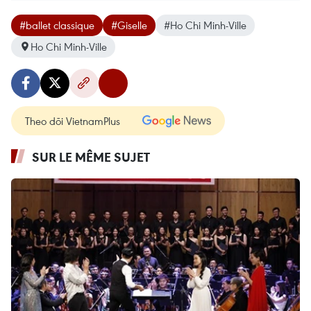
#ballet classique
#Giselle
#Ho Chi Minh-Ville
Ho Chi Minh-Ville
Theo dõi VietnamPlus
SUR LE MÊME SUJET