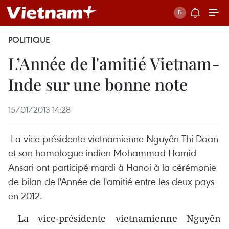
POLITIQUE
L’Année de l'amitié Vietnam-
Inde sur une bonne note
15/01/2013 14:28
La vice-présidente vietnamienne Nguyên Thi Doan
et son homologue indien Mohammad Hamid
Ansari ont participé mardi à Hanoi à la cérémonie
de bilan de l'Année de l'amitié entre les deux pays
en 2012.
La vice-présidente vietnamienne Nguyên