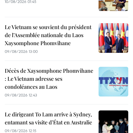
10/08/2026 01:45
Le Vietnam se souvient du président
de l’Assemblée nationale du Laos
Xaysomphone Phomvihane
09/08/2026 13:00
Décès de Xaysomphone Phomvihane
: Le Vietnam adresse ses
condoléances au Laos
09/08/2026 12:43
Le dirigeant To Lam arrive à Sydney,
entamant sa visite d’État en Australie
09/08/2026 12:15