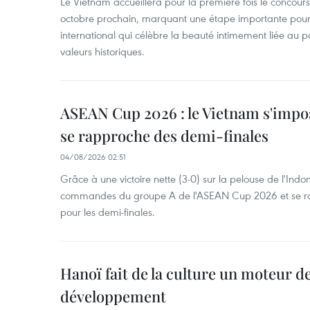
Le Vietnam accueillera pour la première fois le concou
octobre prochain, marquant une étape importante pour 
international qui célèbre la beauté intimement liée au pa
valeurs historiques.
ASEAN Cup 2026 : le Vietnam s'impos
se rapproche des demi-finales
04/08/2026 02:51
Grâce à une victoire nette (3-0) sur la pelouse de l'Indo
commandes du groupe A de l'ASEAN Cup 2026 et se rap
pour les demi-finales.
Hanoï fait de la culture un moteur d
développement