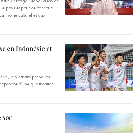
rs Miss Heritage Global 2026 en
le pays et pour ce concours
trimoine culturel et aux
e en Indonésie et
nésie, le Vietnam prend les
proche d'une qualification
e son