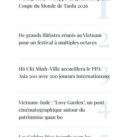
Coupe du Monde de Taolu 2026
De grands flûtistes réunis au Vietnam
pour un festival à multiples octaves
Hô Chi Minh-Ville accueillera le PPA
Asia 500 avec 500 joueurs internationaux
Vietnam–Inde : "Love Garden", un pont
cinématographique autour du
patrimoine quan ho
Les Golden Disc Awards 2027, les