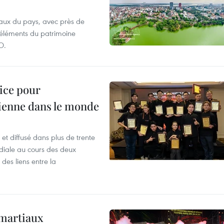
aux du pays, avec près de
d'éléments du patrimoine
O.
lice pour
ienne dans le monde
et diffusé dans plus de trente
iale au cours des deux
des liens entre la
 martiaux