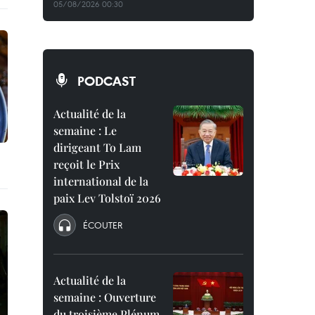
05/08/2026 00:30
PODCAST
Actualité de la
semaine : Le
dirigeant To Lam
reçoit le Prix
international de la
paix Lev Tolstoï 2026
ÉCOUTER
Actualité de la
semaine : Ouverture
du troisième Plénum