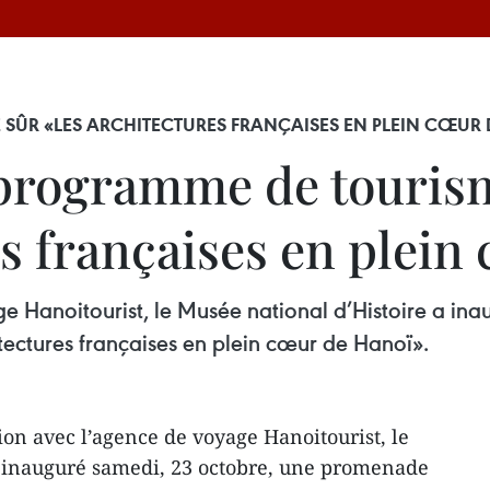
SÛR «LES ARCHITECTURES FRANÇAISES EN PLEIN CŒUR 
rogramme de tourisme
s françaises en plein
e Hanoitourist, le Musée national d’Histoire a in
tectures françaises en plein cœur de Hanoï».
ion avec l’agence de voyage Hanoitourist, le
a inauguré samedi, 23 octobre, une promenade