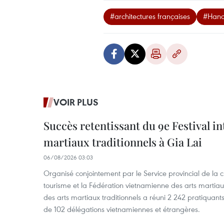
#architectures françaises
#Hano
VOIR PLUS
Succès retentissant du 9e Festival in
martiaux traditionnels à Gia Lai
06/08/2026 03:03
Organisé conjointement par le Service provincial de la cu
tourisme et la Fédération vietnamienne des arts martiaux,
des arts martiaux traditionnels a réuni 2 242 pratiquants
de 102 délégations vietnamiennes et étrangères.