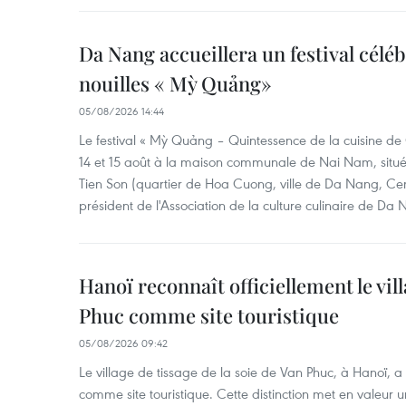
Da Nang accueillera un festival céléb
nouilles « Mỳ Quảng»
05/08/2026 14:44
Le festival « Mỳ Quảng – Quintessence de la cuisine de
14 et 15 août à la maison communale de Nai Nam, situé
Tien Son (quartier de Hoa Cuong, ville de Da Nang, Ce
président de l'Association de la culture culinaire de Da
Hanoï reconnaît officiellement le vill
Phuc comme site touristique
05/08/2026 09:42
Le village de tissage de la soie de Van Phuc, à Hanoï, a 
comme site touristique. Cette distinction met en valeur 