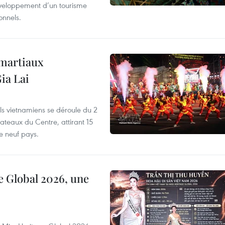
développement d’un tourisme
onnels.
 martiaux
ia Lai
els vietnamiens se déroule du 2
ateaux du Centre, attirant 15
e neuf pays.
e Global 2026, une