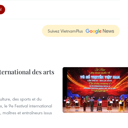
ï
Suivez VietnamPlus
ternational des arts
lture, des sports et du
 le 9e Festival international
, maîtres et entraîneurs issus