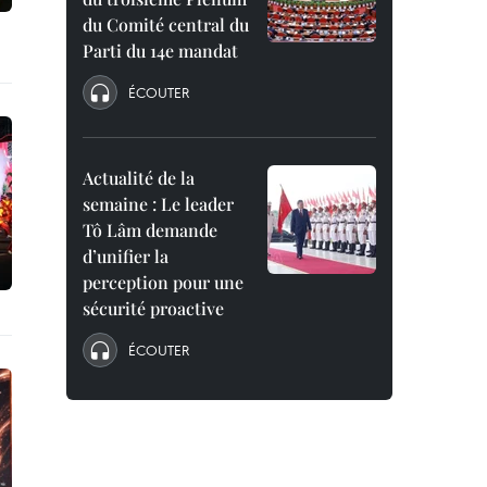
du Comité central du
Parti du 14e mandat
ÉCOUTER
Actualité de la
semaine : Le leader
Tô Lâm demande
d’unifier la
perception pour une
sécurité proactive
ÉCOUTER