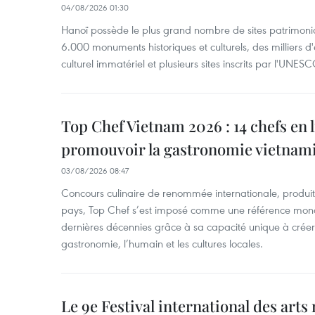
04/08/2026 01:30
Hanoï possède le plus grand nombre de sites patrimoni
6.000 monuments historiques et culturels, des milliers 
culturel immatériel et plusieurs sites inscrits par l'UNESC
Top Chef Vietnam 2026 : 14 chefs en 
promouvoir la gastronomie vietnam
03/08/2026 08:47
Concours culinaire de renommée internationale, produit 
pays, Top Chef s’est imposé comme une référence mond
dernières décennies grâce à sa capacité unique à créer 
gastronomie, l’humain et les cultures locales.
Le 9e Festival international des arts