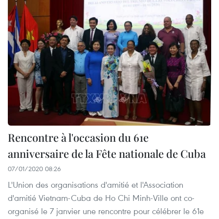
Rencontre à l'occasion du 61e
anniversaire de la Fête nationale de Cuba
07/01/2020 08:26
L'Union des organisations d'amitié et l'Association
d'amitié Vietnam-Cuba de Ho Chi Minh-Ville ont co-
organisé le 7 janvier une rencontre pour célébrer le 61e