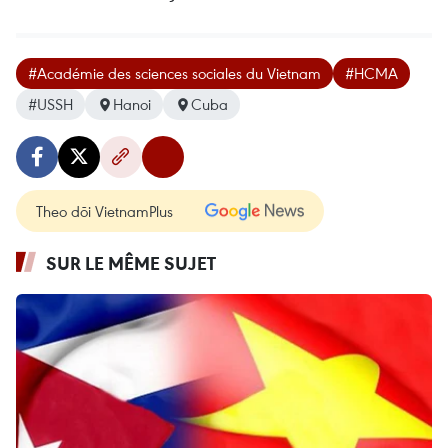
#Académie des sciences sociales du Vietnam
#HCMA
#USSH
Hanoi
Cuba
Theo dõi VietnamPlus
SUR LE MÊME SUJET