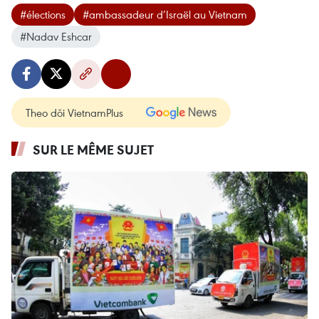
#élections
#ambassadeur d’Israël au Vietnam
#Nadav Eshcar
Theo dõi VietnamPlus
SUR LE MÊME SUJET