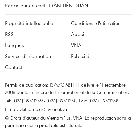
Rédacteur en chef: TRÂN TIÊN DUÂN
Propriété intellectuelle
Conditions d'utilisation
RSS
Appui
Langues
VNA
Service d'information
Publicité
Contact
Permis de publication: 1374/GP-BTTTT délivré le 11 septembre
2008 par le ministère de l'Information et de la Communication.
Tél: (024) 39411349 - (024) 39411348, Fax: (024) 39411348
E-mail:
vietnamplus@vnanet.vn
© Droits d'auteur du VietnamPlus, VNA. La reproduction sans la
permission écrite préalable est interdite.