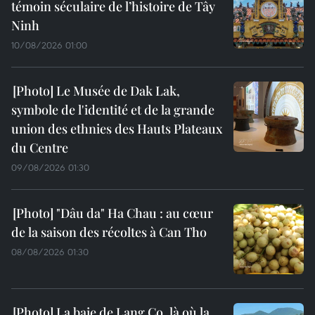
témoin séculaire de l’histoire de Tây
Ninh
10/08/2026 01:00
Le Musée de Dak Lak,
symbole de l'identité et de la grande
union des ethnies des Hauts Plateaux
du Centre
09/08/2026 01:30
"Dâu da" Ha Chau : au cœur
de la saison des récoltes à Can Tho
08/08/2026 01:30
La baie de Lang Co, là où la