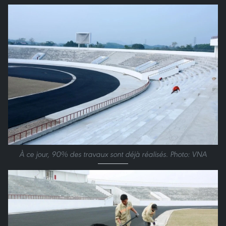
À ce jour, 90% des travaux sont déjà réalisés. Photo: VNA