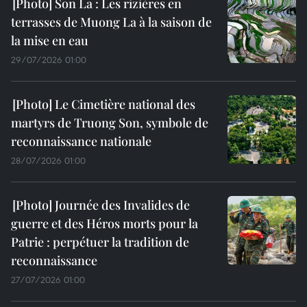
Son La : Les rizières en
terrasses de Muong La à la saison de
la mise en eau
29/07/2026 01:00
Le Cimetière national des
martyrs de Truong Son, symbole de
reconnaissance nationale
28/07/2026 01:00
Journée des Invalides de
guerre et des Héros morts pour la
Patrie : perpétuer la tradition de
reconnaissance
27/07/2026 01:00