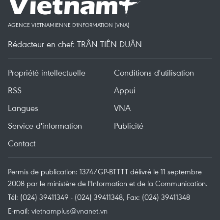
AGENCE VIETNAMIENNE D'INFORMATION (VNA)
Rédacteur en chef: TRÂN TIÊN DUÂN
Propriété intellectuelle
Conditions d'utilisation
RSS
Appui
Langues
VNA
Service d'information
Publicité
Contact
Permis de publication: 1374/GP-BTTTT délivré le 11 septembre
2008 par le ministère de l'Information et de la Communication.
Tél: (024) 39411349 - (024) 39411348, Fax: (024) 39411348
E-mail:
vietnamplus@vnanet.vn