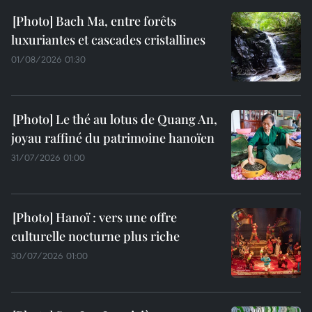
Bach Ma, entre forêts
luxuriantes et cascades cristallines
01/08/2026 01:30
Le thé au lotus de Quang An,
joyau raffiné du patrimoine hanoïen
31/07/2026 01:00
Hanoï : vers une offre
culturelle nocturne plus riche
30/07/2026 01:00