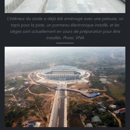
L'intérieur du stade a déjà été aménagé avec une pelouse, un
tapis pour la piste, un panneau électronique installé, et les
sièges sont actuellement en cours de préparation pour être
installés. Photo: VNA