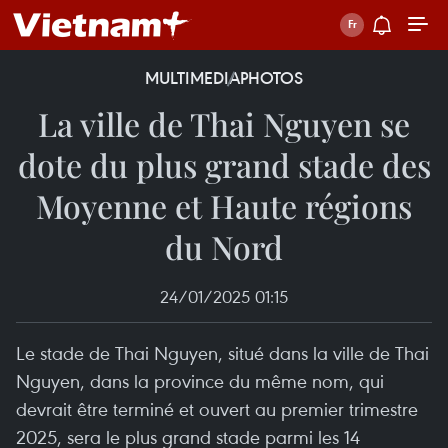
MULTIMEDIA
PHOTOS
La ville de Thai Nguyen se
dote du plus grand stade des
Moyenne et Haute régions
du Nord
24/01/2025 01:15
Le stade de Thai Nguyen, situé dans la ville de Thai
Nguyen, dans la province du même nom, qui
devrait être terminé et ouvert au premier trimestre
2025, sera le plus grand stade parmi les 14