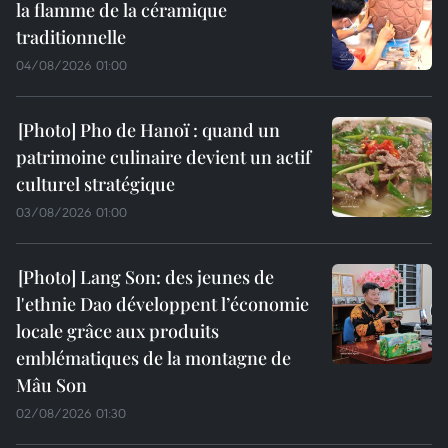
la flamme de la céramique
traditionnelle
04/08/2026 01:00
Pho de Hanoï : quand un
patrimoine culinaire devient un actif
culturel stratégique
03/08/2026 01:00
Lang Son: des jeunes de
l'ethnie Dao développent l’économie
locale grâce aux produits
emblématiques de la montagne de
Mâu Son
02/08/2026 01:30