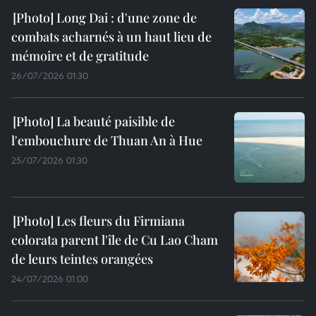
Long Dai : d'une zone de
combats acharnés à un haut lieu de
mémoire et de gratitude
26/07/2026 01:30
La beauté paisible de
l'embouchure de Thuan An à Hue
25/07/2026 01:30
Les fleurs du Firmiana
colorata parent l'île de Cu Lao Cham
de leurs teintes orangées
24/07/2026 01:00