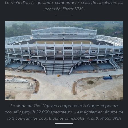
La route d'accès au stade, comportant 4 voies de circulation, est
achevée. Photo: VNA
Le stade de Thai Nguyen comprend trois étages et pourra
accueillir jusqu'à 22 000 spectateurs. Il est également équipé de
toits couvrant les deux tribunes principales, A et B. Photo: VNA