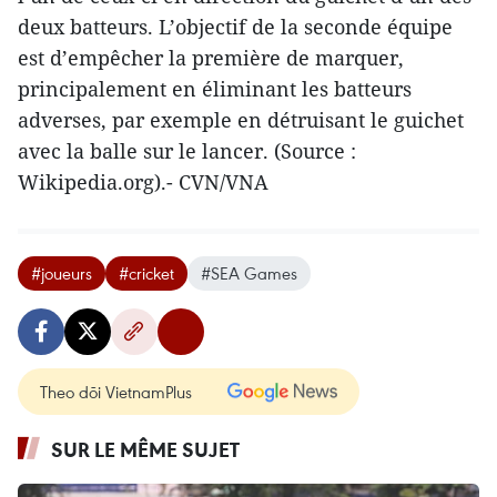
deux batteurs. L’objectif de la seconde équipe
est d’empêcher la première de marquer,
principalement en éliminant les batteurs
adverses, par exemple en détruisant le guichet
avec la balle sur le lancer. (Source :
Wikipedia.org).- CVN/VNA
#joueurs
#cricket
#SEA Games
Theo dõi VietnamPlus
SUR LE MÊME SUJET