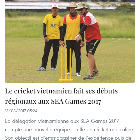
Le cricket vietnamien fait ses débuts
régionaux aux SEA Games 2017
13/08/2017 05:24
La délégation vietnamienne aux SEA Games 2017
compte une nouvelle équipe : celle de cricket masculine.
Son objectif est d’emmagasiner de l’expérience puis de