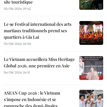
site touristique
05/08/2026 09:42
Le 9e Festival international des arts
martiaux traditionnels prend ses
quartiers à Gia Lai
05/08/2026 02:00
Le Vietnam accueillera Miss Heritage
Global 2026, une première en Asie
04/08/2026 04:15
ASEAN Cup 2026 : le Vietnam
s'impose en Indonésie et se
rapproche des demi-finales