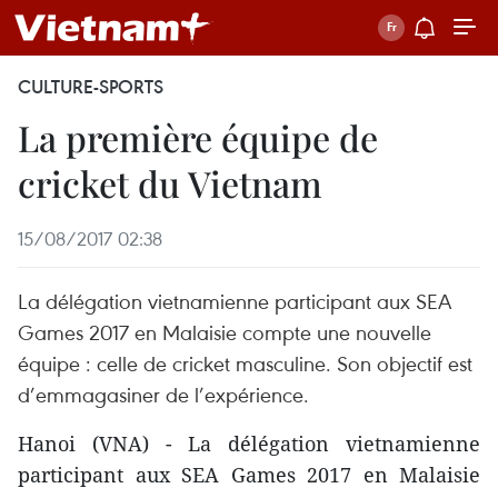
CULTURE-SPORTS
La première équipe de
cricket du Vietnam
15/08/2017 02:38
La délégation vietnamienne participant aux SEA
Games 2017 en Malaisie compte une nouvelle
équipe : celle de cricket masculine. Son objectif est
d’emmagasiner de l’expérience.
Hanoi (VNA) - La délégation vietnamienne
participant aux SEA Games 2017 en Malaisie