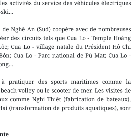
les activités du service des véhicules électriques
ski...
nce de Nghê An (Sud) coopère avec de nombreuses
éer des circuits tels que Cua Lo - Temple Hoàng
ôc; Cua Lo - village natale du Président Hô Chi
Bôn; Cua Lo - Parc national de Pù Mat; Cua Lo -
ng...
és à pratiquer des sports maritimes comme la
 beach-volley ou le scooter de mer. Les visites de
naux comme Nghi Thiêt (fabrication de bateaux),
Hai (transformation de produits aquatiques), sont
inte