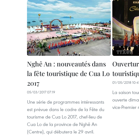
Nghê An : nouveautés dans
Ouvertur
la fête touristique de Cua Lo
touristi
2017
01/05/2018 10:4
La saison tou
05/03/2017 07:19
ouverte dima
Une série de programmes intéressants
vice-Premier 
est prévue dans le cadre de la Fête du
tourisme de Cua Lo 2017, chef-lieu de
Cua Lo de la province de Nghê An
(Centre), qui débutera le 29 avril.