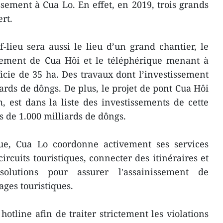
issement à Cua Lo. En effet, en 2019, trois grands
ert.
-lieu sera aussi le lieu d’un grand chantier, le
ssement de Cua Hôi et le téléphérique menant à
ficie de 35 ha. Des travaux dont l’investissement
iards de dôngs. De plus, le projet de pont Cua Hôi
 est dans la liste des investissements de cette
s de 1.000 milliards de dôngs.
ique, Cua Lo coordonne activement ses services
rcuits touristiques, connecter des itinéraires et
lutions pour assurer l'assainissement de
ages touristiques.
line afin de traiter strictement les violations