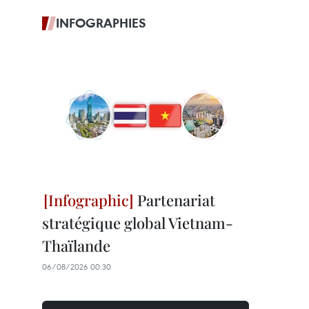
INFOGRAPHIES
Partenariat
stratégique global Vietnam-
Thaïlande
06/08/2026 00:30