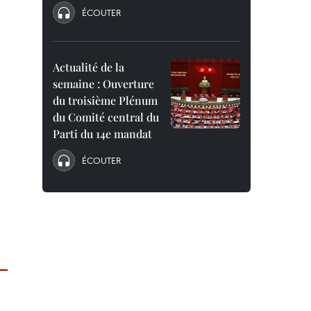
ÉCOUTER
Actualité de la
semaine : Ouverture
du troisième Plénum
du Comité central du
Parti du 14e mandat
ÉCOUTER