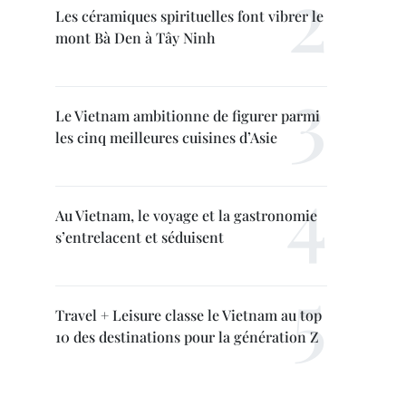
Les céramiques spirituelles font vibrer le
mont Bà Den à Tây Ninh
Le Vietnam ambitionne de figurer parmi
les cinq meilleures cuisines d’Asie
Au Vietnam, le voyage et la gastronomie
s’entrelacent et séduisent
Travel + Leisure classe le Vietnam au top
10 des destinations pour la génération Z