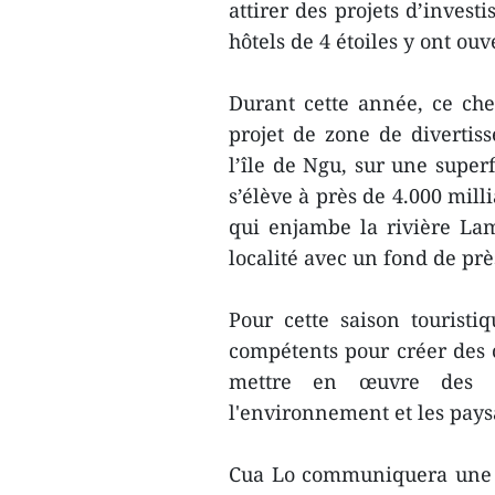
attirer des projets d’invest
hôtels de 4 étoiles y ont ouv
Durant cette année, ce chef
projet de zone de diverti
l’île de Ngu, sur une super
s’élève à près de 4.000 mill
qui enjambe la rivière Lam,
localité avec un fond de prè
Pour cette saison tourist
compétents pour créer des ci
mettre en œuvre des so
l'environnement et les pays
Cua Lo communiquera une hot