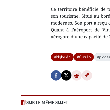
Ce territoire bénéficie de 
son tourisme. Situé au bord
modernes. Son port a reçu c
Quant à l’aéroport de Vi
aérogare d’une capacité de 
#Nghe An
#Cua Lo
#plages
SUR LE MÊME SUJET