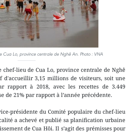
de Cua Lo, province centrale de Nghê An. Photo : VNA
 chef-lieu de Cua Lo, province centrale de Nghê
 d'accueillir 3,15 millions de visiteurs, soit une
r rapport à 2018, avec les recettes de 3.449
se de 21% par rapport à l’année précédente.
ice-présidente du Comité populaire du chef-lieu
calité a achevé et publié sa planification urbaine
tissement de Cua Hôi. Il s’agit des prémisses pour