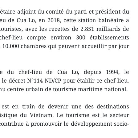
taire adjoint du comité du parti et président du
eu de Cua Lo, en 2018, cette station balnéaire a
touristes, avec les recettes de 2.851 milliards de
hef-lieu compte environ 300 établissements
10.000 chambres qui peuvent accueillir par jour
re du chef-lieu de Cua Lo, depuis 1994, le
e décret N°114 ND/CP pour établir ce chef-lieu.
nu centre urbain de tourisme maritime national.
u est en train de devenir une des destinations
ristique du Vietnam. Le tourisme est le secteur
contribue à promouvoir le développement socio-