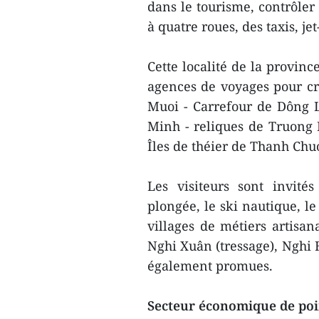
dans le tourisme, contrôler 
à quatre roues, des taxis, jet-
Cette localité de la provi
agences de voyages pour cr
Muoi - Carrefour de Dông L
Minh - reliques de Truong 
Îles de théier de Thanh Chuo
Les visiteurs sont invit
plongée, le ski nautique, le
villages de métiers artisa
Nghi Xuân (tressage), Nghi 
également promues.
Secteur économique de po