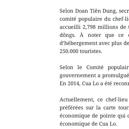
Selon Doan Tiên Dung, secré
comité populaire du chef-li
accueilli 2,798 millions de 
dôngs. À noter que ce c
d’hébergement avec plus de 
250.000 touristes.
Selon le Comité populai
gouvernement a promulgué l
En 2014, Cua Lo a été recon
Actuellement, ce chef-lie
préférées sur la carte tou
économique de pointe qui 
économique de Cua Lo.