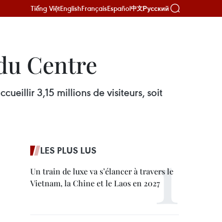
Tiếng Việt
English
Français
Español
Русский
中文
 du Centre
eillir 3,15 millions de visiteurs, soit
LES PLUS LUS
Un train de luxe va s’élancer à travers le
Vietnam, la Chine et le Laos en 2027