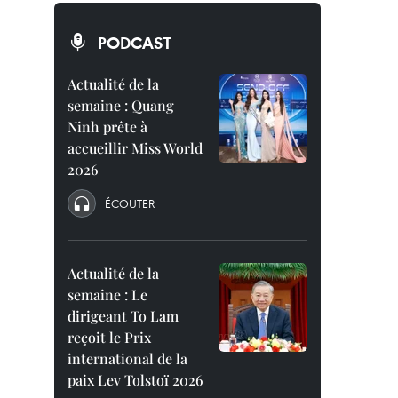
PODCAST
Actualité de la
semaine : Quang
Ninh prête à
accueillir Miss World
2026
ÉCOUTER
Actualité de la
semaine : Le
dirigeant To Lam
reçoit le Prix
international de la
paix Lev Tolstoï 2026