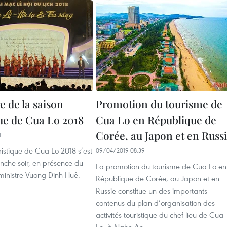
e de la saison
Promotion du tourisme de
que de Cua Lo 2018
Cua Lo en République de
Corée, au Japon et en Russ
1
ristique de Cua Lo 2018 s’est
09/04/2019 08:39
nche soir, en présence du
La promotion du tourisme de Cua Lo en
ministre Vuong Dinh Huê.
République de Corée, au Japon et en
Russie constitue un des importants
contenus du plan d’organisation des
activités touristique du chef-lieu de Cua