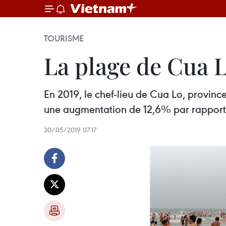
TOURISME
La plage de Cua L
En 2019, le chef-lieu de Cua Lo, province 
une augmentation de 12,6% par rapport
30/05/2019 07:17