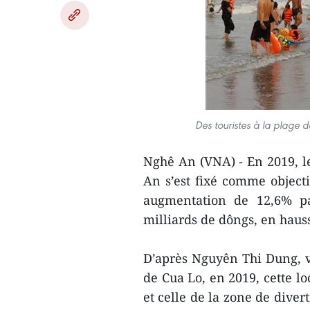
Des touristes à la plage 
Nghê An (VNA) - En 2019, le
An s’est fixé comme objectif
augmentation de 12,6% pa
milliards de dôngs, en haus
D’après Nguyên Thi Dung, v
de Cua Lo, en 2019, cette lo
et celle de la zone de diver