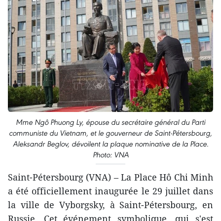
Mme Ngô Phuong Ly, épouse du secrétaire général du Parti
communiste du Vietnam, et le gouverneur de Saint-Pétersbourg,
Aleksandr Beglov, dévoilent la plaque nominative de la Place.
Photo: VNA
Saint-Pétersbourg (VNA) – La Place Hô Chi Minh
a été officiellement inaugurée le 29 juillet dans
la ville de Vyborgsky, à Saint-Pétersbourg, en
Russie. Cet événement symbolique, qui s'est