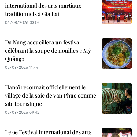
international des arts martiaux
traditionnels à Gia Lai
06/08/2026 03:03
Da Nang accueillera un festival
célébrant la soupe de nouilles « Mỳ
Quảng»
05/08/2026 14:44
Hanoï reconnaît officiellement le
village de la soie de Van Phuc comme
site touristique
05/08/2026 09:42
Le 9e Festival international des arts