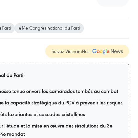
 Parti
#14e Congrès national du Parti
Suivez VietnamPlus
al du Parti
esse tenue envers les camarades tombés au combat
lue la capacité stratégique du PCV à prévenir les risques
ts luxuriantes et cascades cristallines
r l'étude et la mise en œuvre des résolutions du 3e
 14e mandat