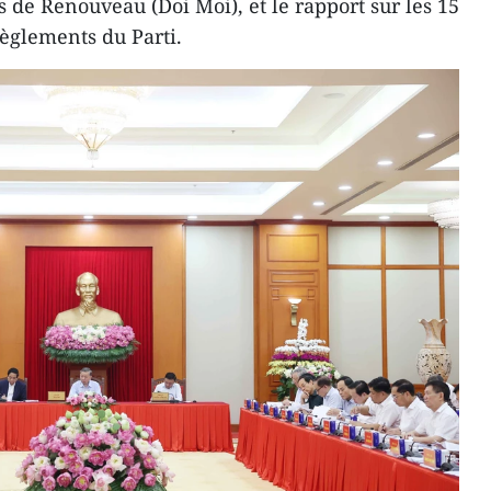
ns de Renouveau (Doi Moi), et le rapport sur les 15
èglements du Parti.