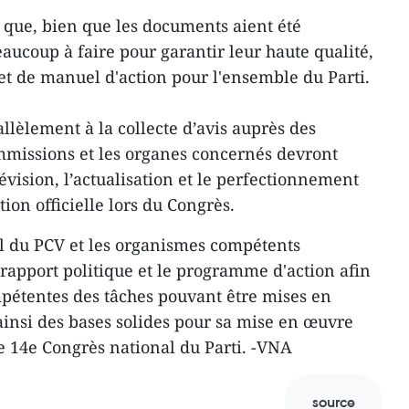
 que, bien que les documents aient été
eaucoup à faire pour garantir leur haute qualité,
 et de manuel d'action pour l'ensemble du Parti.
llèlement à la collecte d’avis auprès des
mmissions et les organes concernés devront
évision, l’actualisation et le perfectionnement
tion officielle lors du Congrès.
l du PCV et les organismes compétents
rapport politique et le programme d'action afin
mpétentes des tâches pouvant être mises en
ainsi des bases solides pour sa mise en œuvre
e 14e Congrès national du Parti. -VNA
source