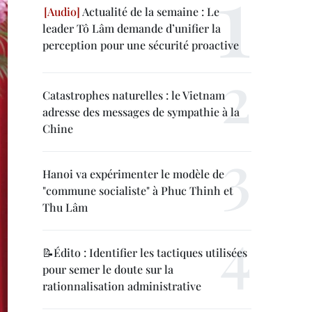
Actualité de la semaine : Le
leader Tô Lâm demande d’unifier la
perception pour une sécurité proactive
Catastrophes naturelles : le Vietnam
adresse des messages de sympathie à la
Chine
Hanoi va expérimenter le modèle de
"commune socialiste" à Phuc Thinh et
Thu Lâm
📝Édito : Identifier les tactiques utilisées
pour semer le doute sur la
rationnalisation administrative