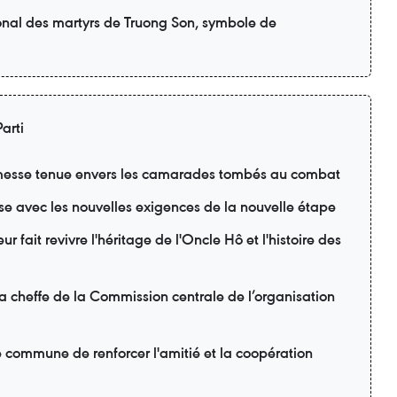
onal des martyrs de Truong Son, symbole de
arti
esse tenue envers les camarades tombés au combat
se avec les nouvelles exigences de la nouvelle étape
r fait revivre l'héritage de l'Oncle Hô et l'histoire des
la cheffe de la Commission centrale de l’organisation
é commune de renforcer l'amitié et la coopération