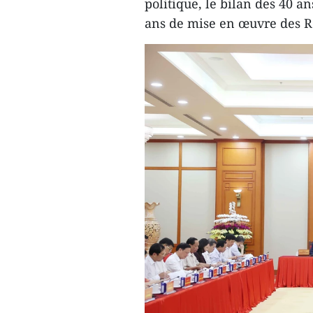
politique, le bilan des 40 a
ans de mise en œuvre des R