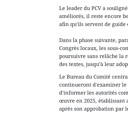
Le leader du PCV a souligné
améliorés, il reste encore b
afin qu'ils servent de guide
Dans la phase suivante, para
Congrès locaux, les sous-co
poursuivre sans relâche la r
des textes, jusqu’à leur adop
Le Bureau du Comité centra
continueront d'examiner le 
d'informer les autorités co
œuvre en 2025, établissant 
après son approbation par l