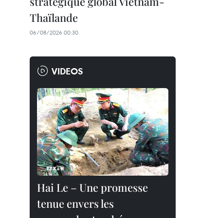
stratégique global Vietnam-
Thaïlande
06/08/2026 00:30
VIDEOS
Hai Le – Une promesse
tenue envers les