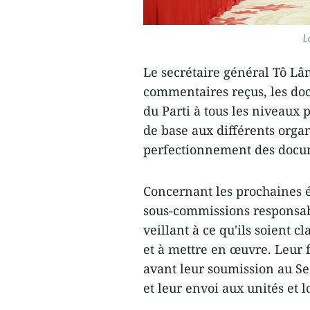
L
Le secrétaire général Tô Lâ
commentaires reçus, les doc
du Parti à tous les niveaux 
de base aux différents organ
perfectionnement des docume
Concernant les prochaines é
sous-commissions responsable
veillant à ce qu'ils soient 
et à mettre en œuvre. Leur
avant leur soumission au S
et leur envoi aux unités et lo