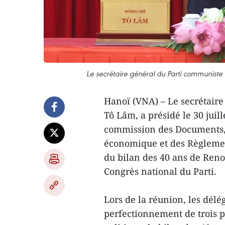
Le secrétaire général du Parti communiste 
Hanoï (VNA) – Le secrétair
Tô Lâm, a présidé le 30 juill
commission des Documents,
économique et des Règlement
du bilan des 40 ans de Ren
Congrès national du Parti.
Lors de la réunion, les délé
perfectionnement de trois p