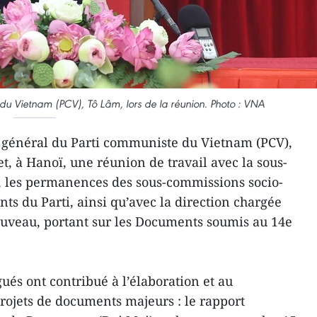
du Vietnam (PCV), Tô Lâm, lors de la réunion. Photo : VNA
e général du Parti communiste du Vietnam (PCV),
et, à Hanoï, une réunion de travail avec la sous-
 les permanences des sous-commissions socio-
s du Parti, ainsi qu’avec la direction chargée
ouveau, portant sur les Documents soumis au 14e
gués ont contribué à l’élaboration et au
rojets de documents majeurs : le rapport