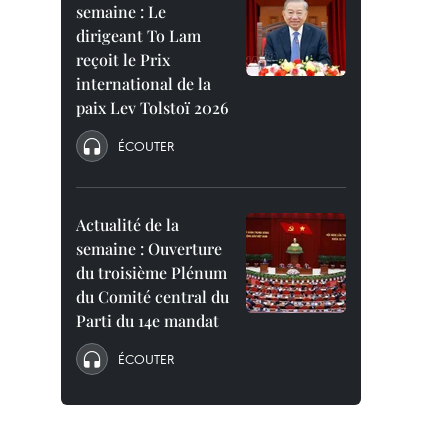
semaine : Le
dirigeant To Lam
reçoit le Prix
international de la
paix Lev Tolstoï 2026
ÉCOUTER
Actualité de la
semaine : Ouverture
du troisième Plénum
du Comité central du
Parti du 14e mandat
ÉCOUTER