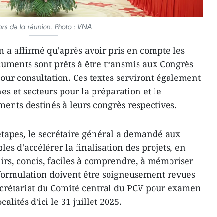
ors de la réunion. Photo : VNA
m a affirmé qu'après avoir pris en compte les
uments sont prêts à être transmis aux Congrès
pour consultation. Ces textes serviront également
es et secteurs pour la préparation et le
nts destinés à leurs congrès respectives.
tapes, le secrétaire général a demandé aux
s d'accélérer la finalisation des projets, en
clairs, concis, faciles à comprendre, à mémoriser
 formulation doivent être soigneusement revues
ecrétariat du Comité central du PCV pour examen
calités d'ici le 31 juillet 2025.