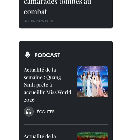
camarades tombés au
combat
07/08/2026 00:30
PODCAST
Actualité de la
semaine : Quang
Ninh prête à
accueillir Miss World
2026
ÉCOUTER
Actualité de la