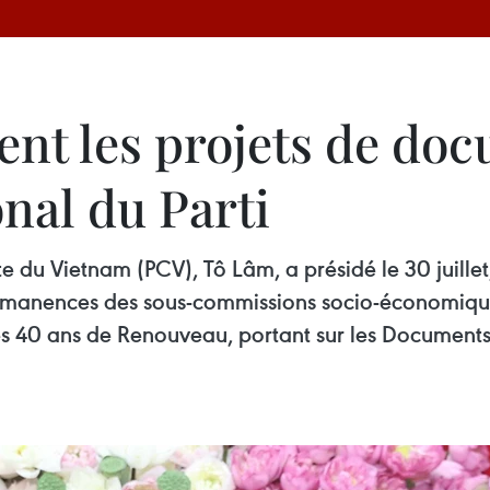
ent les projets de do
nal du Parti
e du Vietnam (PCV), Tô Lâm, a présidé le 30 juillet
manences des sous-commissions socio-économique 
es 40 ans de Renouveau, portant sur les Document