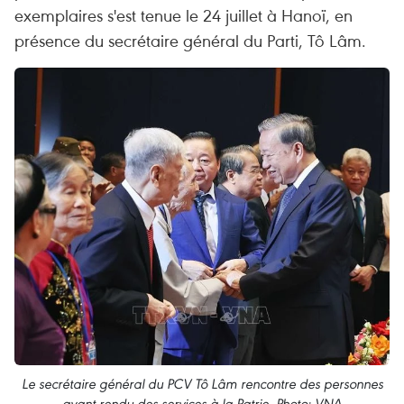
exemplaires s'est tenue le 24 juillet à Hanoï, en
présence du secrétaire général du Parti, Tô Lâm.
Le secrétaire général du PCV Tô Lâm rencontre des personnes
ayant rendu des services à la Patrie. Photo: VNA