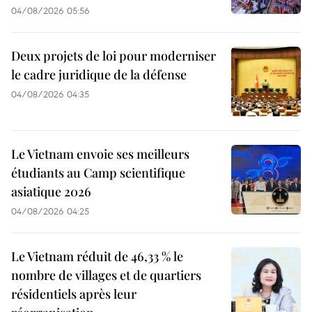
04/08/2026 05:56
Deux projets de loi pour moderniser
le cadre juridique de la défense
04/08/2026 04:35
Le Vietnam envoie ses meilleurs
étudiants au Camp scientifique
asiatique 2026
04/08/2026 04:25
Le Vietnam réduit de 46,33 % le
nombre de villages et de quartiers
résidentiels après leur