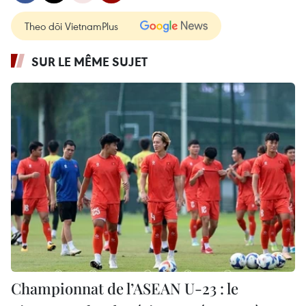
Theo dõi VietnamPlus
SUR LE MÊME SUJET
Championnat de l’ASEAN U-23 : le