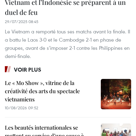
Vietnam et l’Indonésie se préparent à un
duel de feu
29/07/2025 08:45
Le Vietnam a remporté tous ses matchs avant la finale. Il
a battu le Laos 3-0 et le Cambodge 2-1 en phase de
groupes, avant de s’imposer 2-1 contre les Philippines en
demi-finale.
VOIR PLUS
Le « Mo Show », vitrine de la
créativité des arts du spectacle
vietnamiens
10/08/2026 09:52
Les beautés internationales se
mettent au service d’une cause à