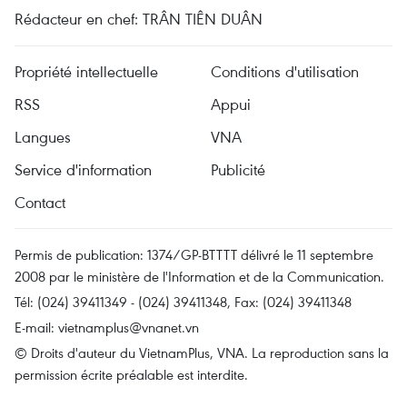
Rédacteur en chef: TRÂN TIÊN DUÂN
Propriété intellectuelle
Conditions d'utilisation
RSS
Appui
Langues
VNA
Service d'information
Publicité
Contact
Permis de publication: 1374/GP-BTTTT délivré le 11 septembre
2008 par le ministère de l'Information et de la Communication.
Tél: (024) 39411349 - (024) 39411348, Fax: (024) 39411348
E-mail:
vietnamplus@vnanet.vn
© Droits d'auteur du VietnamPlus, VNA. La reproduction sans la
permission écrite préalable est interdite.